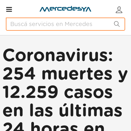
Coronavirus:
254 muertes y
12.259 casos
en las últimas
24 horas en