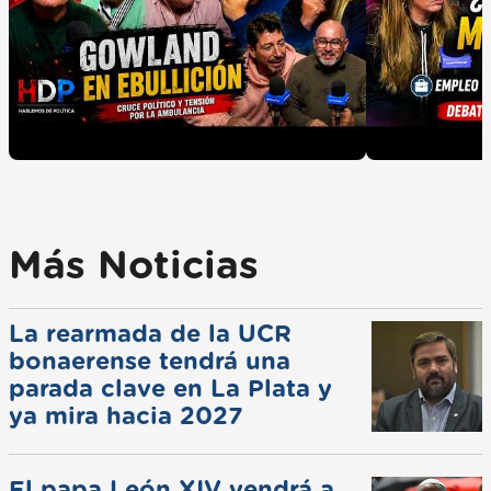
Más Noticias
La rearmada de la UCR
bonaerense tendrá una
parada clave en La Plata y
ya mira hacia 2027
El papa León XIV vendrá a