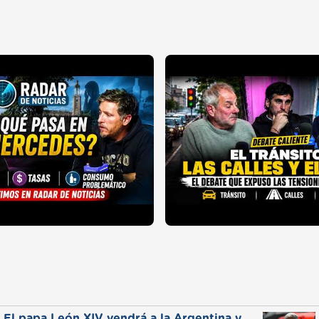
El papa León XIV vendrá a la Argentina y