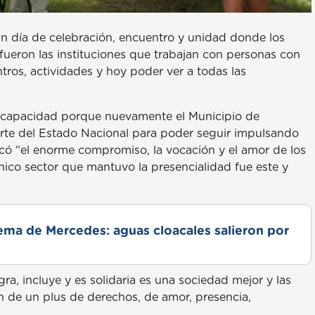
un día de celebración, encuentro y unidad donde los
ueron las instituciones que trabajan con personas con
os, actividades y hoy poder ver a todas las
 Discapacidad porque nuevamente el Municipio de
arte del Estado Nacional para poder seguir impulsando
tacó “el enorme compromiso, la vocación y el amor de los
nico sector que mantuvo la presencialidad fue este y
lema de Mercedes: aguas cloacales salieron por
ra, incluye y es solidaria es una sociedad mejor y las
n de un plus de derechos, de amor, presencia,