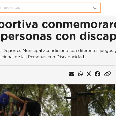
portiva conmemoraro
s personas con disca
 Deportes Municipal acondicionó con diferentes juegos y 
nacional de las Personas con Discapacidad.