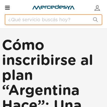
Cómo
inscribirse al
plan
“Argentina
Hace”: Una