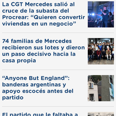
La CGT Mercedes salió al
cruce de la subasta del
Procrear: “Quieren convertir
viviendas en un negocio”
74 familias de Mercedes
recibieron sus lotes y dieron
un paso decisivo hacia la
casa propia
“Anyone But England”:
banderas argentinas y
apoyo escocés antes del
partido
El partido que le faltaba a