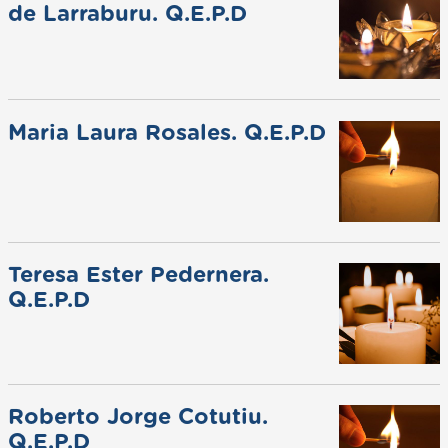
de Larraburu. Q.E.P.D
Maria Laura Rosales. Q.E.P.D
Teresa Ester Pedernera.
Q.E.P.D
Roberto Jorge Cotutiu.
Q.E.P.D