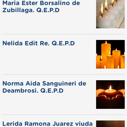
Maria Ester Borsalino de
Zubillaga. Q.E.P.D
Nelida Edit Re. Q.E.P.D
Norma Aida Sanguineri de
Deambrosi. Q.E.P.D
Lerida Ramona Juarez viuda