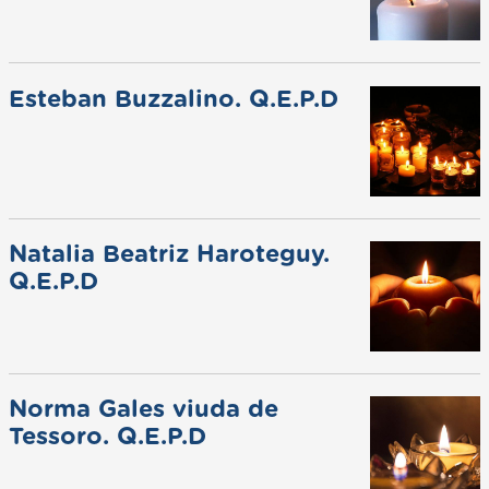
Esteban Buzzalino. Q.E.P.D
Natalia Beatriz Haroteguy.
Q.E.P.D
Norma Gales viuda de
Tessoro. Q.E.P.D