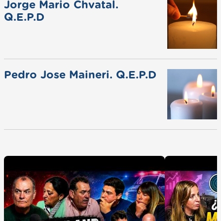
Jorge Mario Chvatal.
Q.E.P.D
Pedro Jose Maineri. Q.E.P.D