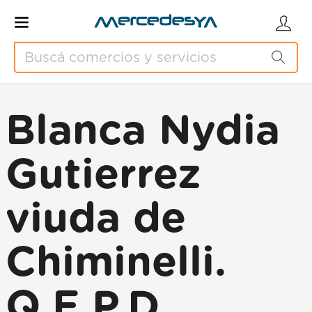
Blanca Nydia
Gutierrez
viuda de
Chiminelli.
Q.E.P.D