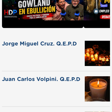
Jorge Miguel Cruz. Q.E.P.D
Juan Carlos Volpini. Q.E.P.D