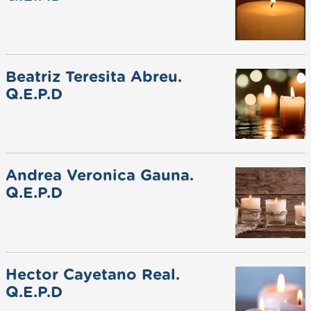
Beatriz Teresita Abreu.
Q.E.P.D
Andrea Veronica Gauna.
Q.E.P.D
Hector Cayetano Real.
Q.E.P.D