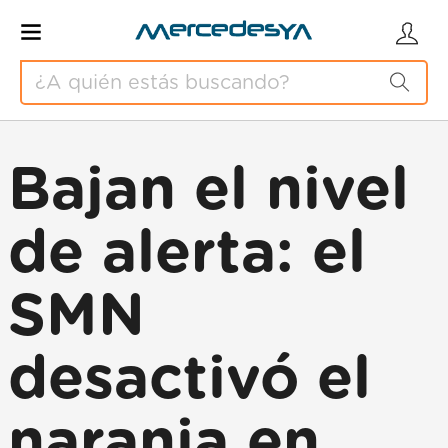
Bajan el nivel
de alerta: el
SMN
desactivó el
naranja en