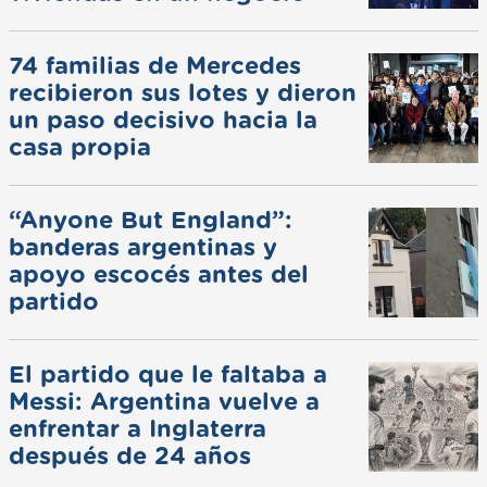
74 familias de Mercedes
recibieron sus lotes y dieron
un paso decisivo hacia la
casa propia
“Anyone But England”:
banderas argentinas y
apoyo escocés antes del
partido
El partido que le faltaba a
Messi: Argentina vuelve a
enfrentar a Inglaterra
después de 24 años