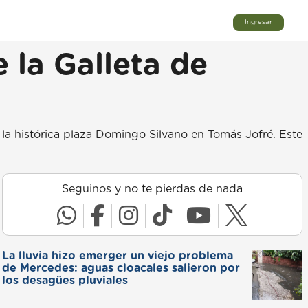
Ingresar
e la Galleta de
la histórica plaza Domingo Silvano en Tomás Jofré. Este
Seguinos y no te pierdas de nada
La lluvia hizo emerger un viejo problema
de Mercedes: aguas cloacales salieron por
los desagües pluviales