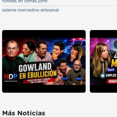
hoteles en tomas jofre
salame mercedino artesanal
Más Noticias