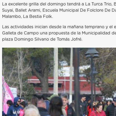
La excelente grilla del domingo tendrá a La Turca Trio, 
Suyai, Ballet Arami, Escuela Municipal De Folclore De D
Malambo, La Bestia Folk.
Las actividades inician desde la mañana temprano y el es
Galleta de Campo una propuesta de la Municipalidad de M
plaza Domingo Silvano de Tomás Jofré.