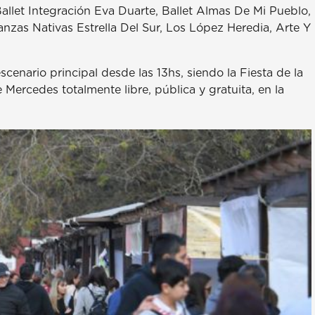
Ballet Integración Eva Duarte, Ballet Almas De Mi Pueblo,
anzas Nativas Estrella Del Sur, Los López Heredia, Arte Y
cenario principal desde las 13hs, siendo la Fiesta de la
ercedes totalmente libre, pública y gratuita, en la