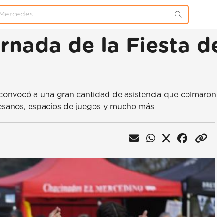
ornada de la Fiesta d
 convocó a una gran cantidad de asistencia que colmaron 
esanos, espacios de juegos y mucho más.