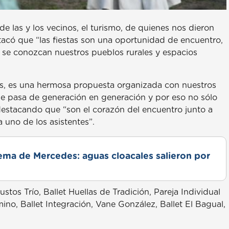
las y los vecinos, el turismo, de quienes nos dieron
tacó que “las fiestas son una oportunidad de encuentro,
 se conozcan nuestros pueblos rurales y espacios
s, es una hermosa propuesta organizada con nuestros
ue pasa de generación en generación y por eso no sólo
destacando que “son el corazón del encuentro junto a
 uno de los asistentes”.
lema de Mercedes: aguas cloacales salieron por
stos Trío, Ballet Huellas de Tradición, Pareja Individual
, Ballet Integración, Vane González, Ballet El Bagual,