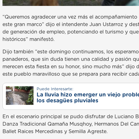
“Queremos agradecer una vez más el acompañamiento de 
este gran marco” dijo el intendente Juan Ustarroz y des
de generación de empleo, potenciando el turismo y que
históricos” manifestó.
Dijo también “este domingo continuamos, los esperamo
panaderos, que sin duda tienen una calidad y pasión q
merecen esta fiesta en su honor, sino mucho más” dijo 
este pueblo maravilloso que se prepara para recibir cada
Puede Interesarte:
La lluvia hizo emerger un viejo prob
los desagües pluviales
En el escenario principal se pudo disfrutar de Luciano Bu
Danza Tradicional Qamaña Musqhoy, Hermanos Del Camino
Ballet Raices Mercedinas y Semilla Agreste.