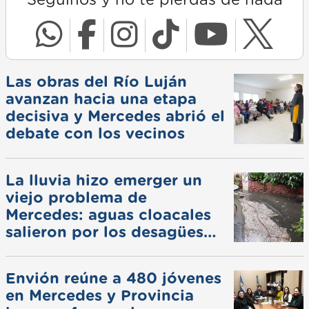
Seguinos y no te pierdas de nada
Las obras del Río Luján
avanzan hacia una etapa
decisiva y Mercedes abrió el
debate con los vecinos
La lluvia hizo emerger un
viejo problema de
Mercedes: aguas cloacales
salieron por los desagües
pluviales
Envión reúne a 480 jóvenes
en Mercedes y Provincia