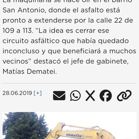
La maquinaria se hace oír en el barrio
San Antonio, donde el asfalto está
pronto a extenderse por la calle 22 de
109 a 113. “La idea es cerrar ese
circuito asfáltico que había quedado
inconcluso y que beneficiará a muchos
vecinos” destacó el jefe de gabinete,
Matías Dematei.
28.06.2019
[+]