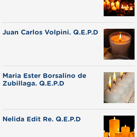
Juan Carlos Volpini. Q.E.P.D
Maria Ester Borsalino de
Zubillaga. Q.E.P.D
Nelida Edit Re. Q.E.P.D