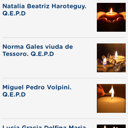
Natalia Beatriz Haroteguy.
Q.E.P.D
Norma Gales viuda de
Tessoro. Q.E.P.D
Miguel Pedro Volpini.
Q.E.P.D