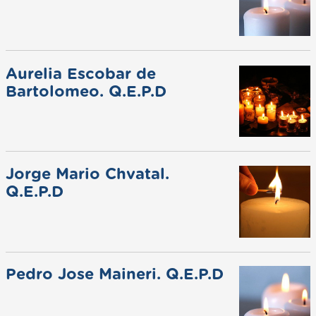
Aurelia Escobar de
Bartolomeo. Q.E.P.D
Jorge Mario Chvatal.
Q.E.P.D
Pedro Jose Maineri. Q.E.P.D