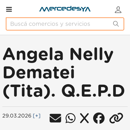
Angela Nelly
Dematei
(Tita). Q.E.P.D
29.03.2026
[+]