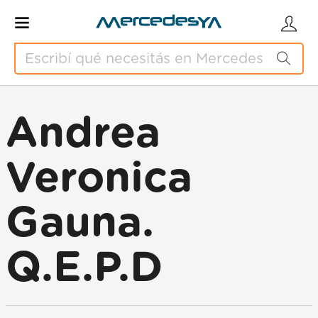
Andrea
Veronica
Gauna.
Q.E.P.D