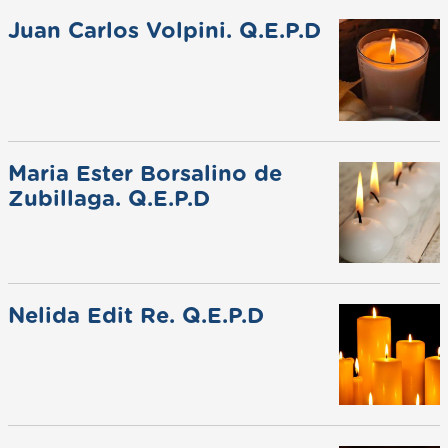
Juan Carlos Volpini. Q.E.P.D
Maria Ester Borsalino de
Zubillaga. Q.E.P.D
Nelida Edit Re. Q.E.P.D