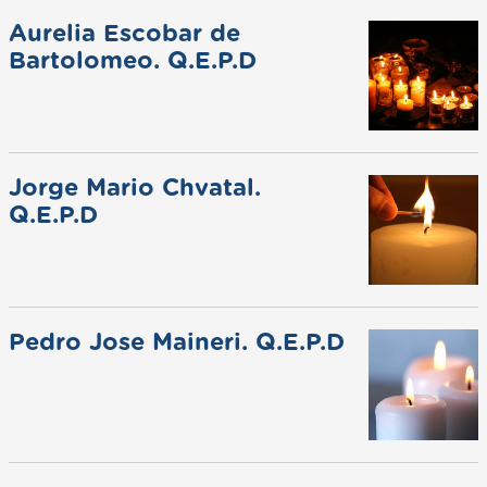
Aurelia Escobar de
Bartolomeo. Q.E.P.D
Jorge Mario Chvatal.
Q.E.P.D
Pedro Jose Maineri. Q.E.P.D