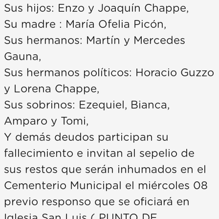
Sus hijos: Enzo y Joaquín Chappe,
Su madre : María Ofelia Picón,
Sus hermanos: Martín y Mercedes
Gauna,
Sus hermanos políticos: Horacio Guzzo
y Lorena Chappe,
Sus sobrinos: Ezequiel, Bianca,
Amparo y Tomi,
Y demás deudos participan su
fallecimiento e invitan al sepelio de
sus restos que serán inhumados en el
Cementerio Municipal el miércoles 08
previo responso que se oficiará en
Iglesia San Luis ( PUNTO DE