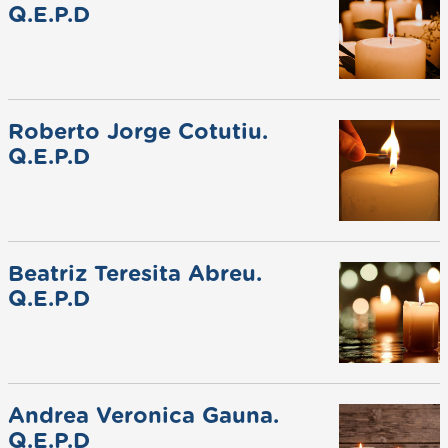
Q.E.P.D
Roberto Jorge Cotutiu.
Q.E.P.D
Beatriz Teresita Abreu.
Q.E.P.D
Andrea Veronica Gauna.
Q.E.P.D