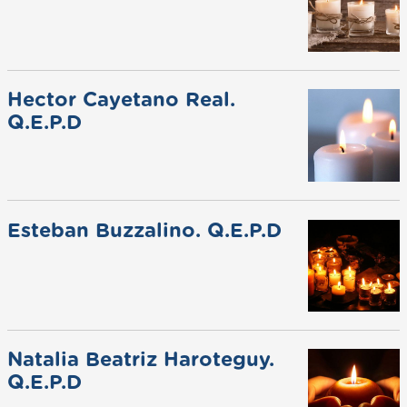
Hector Cayetano Real.
Q.E.P.D
Esteban Buzzalino. Q.E.P.D
Natalia Beatriz Haroteguy.
Q.E.P.D