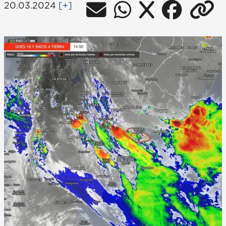
20.03.2024
[+]