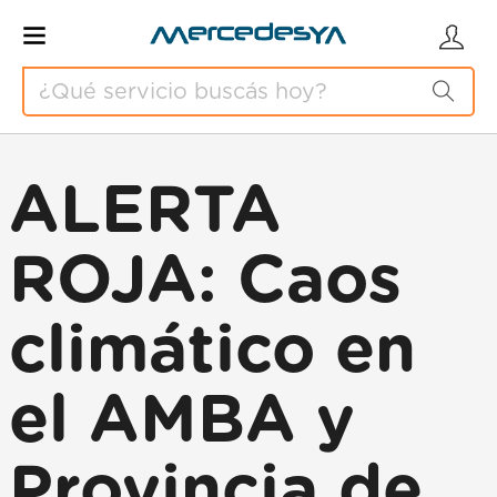
ALERTA
ROJA: Caos
climático en
el AMBA y
Provincia de