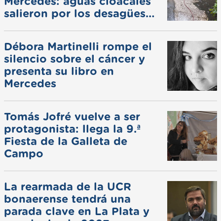
Mercedes: aguas cloacales
salieron por los desagües
pluviales
Débora Martinelli rompe el
silencio sobre el cáncer y
presenta su libro en
Mercedes
Tomás Jofré vuelve a ser
protagonista: llega la 9.ª
Fiesta de la Galleta de
Campo
La rearmada de la UCR
bonaerense tendrá una
parada clave en La Plata y