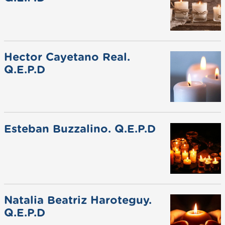
Hector Cayetano Real.
Q.E.P.D
Esteban Buzzalino. Q.E.P.D
Natalia Beatriz Haroteguy.
Q.E.P.D