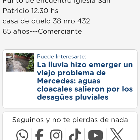
Punto de encuentro Iglesia San
Patricio 12.30 hs
casa de duelo 38 nro 432
65 años---Comerciante
Puede Interesarte:
La lluvia hizo emerger un
viejo problema de
Mercedes: aguas
cloacales salieron por los
desagües pluviales
Seguinos y no te pierdas de nada