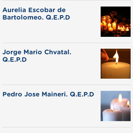
Aurelia Escobar de
Bartolomeo. Q.E.P.D
Jorge Mario Chvatal.
Q.E.P.D
Pedro Jose Maineri. Q.E.P.D