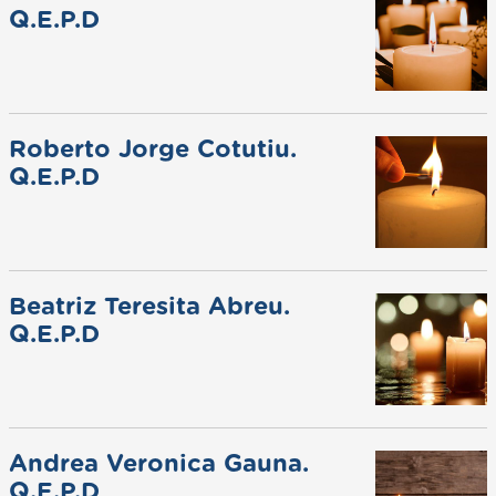
Q.E.P.D
Roberto Jorge Cotutiu.
Q.E.P.D
Beatriz Teresita Abreu.
Q.E.P.D
Andrea Veronica Gauna.
Q.E.P.D