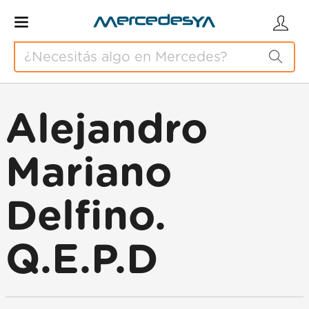
Alejandro
Mariano
Delfino.
Q.E.P.D