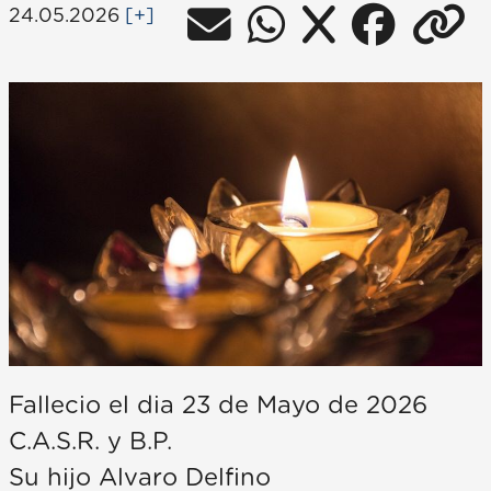
24.05.2026
[+]
Fallecio el dia 23 de Mayo de 2026
C.A.S.R. y B.P.
Su hijo Alvaro Delfino