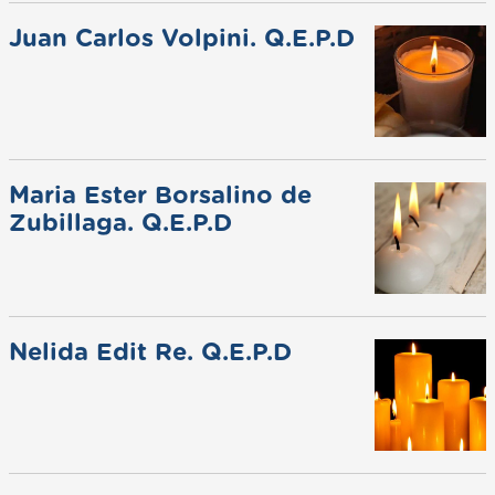
Juan Carlos Volpini. Q.E.P.D
Maria Ester Borsalino de
Zubillaga. Q.E.P.D
Nelida Edit Re. Q.E.P.D