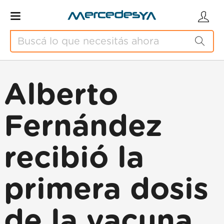
Alberto
Fernández
recibió la
primera dosis
de la vacuna