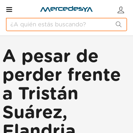
A pesar de
perder frente
a Tristán
Suárez,
Flandria