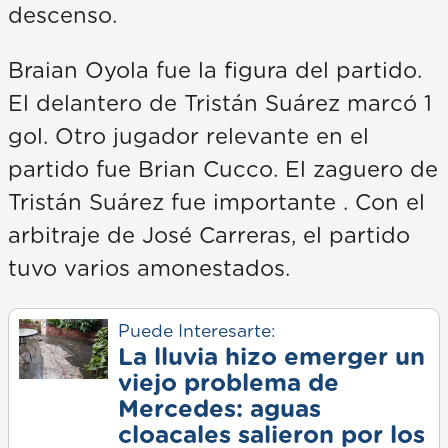
descenso.
Braian Oyola fue la figura del partido.
El delantero de Tristán Suárez marcó 1
gol. Otro jugador relevante en el
partido fue Brian Cucco. El zaguero de
Tristán Suárez fue importante . Con el
arbitraje de José Carreras, el partido
tuvo varios amonestados.
Puede Interesarte:
La lluvia hizo emerger un
viejo problema de
Mercedes: aguas
cloacales salieron por los