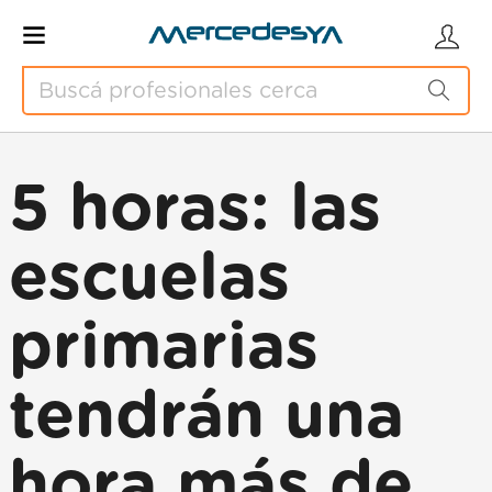
5 horas: las
escuelas
primarias
tendrán una
hora más de