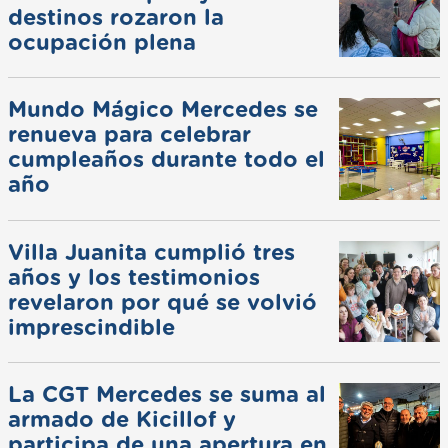
destinos rozaron la
ocupación plena
Mundo Mágico Mercedes se
renueva para celebrar
cumpleaños durante todo el
año
Villa Juanita cumplió tres
años y los testimonios
revelaron por qué se volvió
imprescindible
La CGT Mercedes se suma al
armado de Kicillof y
participa de una apertura en