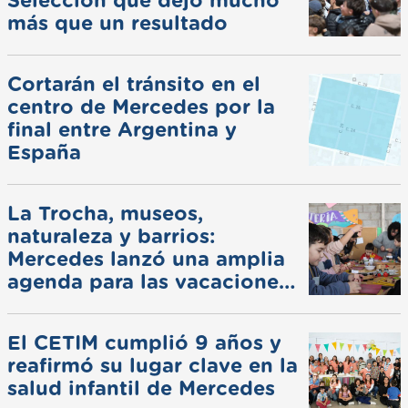
Selección que dejó mucho
más que un resultado
Cortarán el tránsito en el
centro de Mercedes por la
final entre Argentina y
España
La Trocha, museos,
naturaleza y barrios:
Mercedes lanzó una amplia
agenda para las vacaciones
de invierno
El CETIM cumplió 9 años y
reafirmó su lugar clave en la
salud infantil de Mercedes