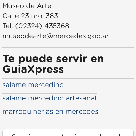
Museo de Arte
Calle 23 nro. 383
Tel. (02324) 435368
museodearte@mercedes.gob.ar
Te puede servir en
GuiaXpress
salame mercedino
salame mercedino artesanal
marroquinerias en mercedes