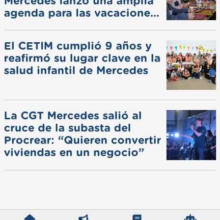
Mercedes lanzó una amplia
agenda para las vacaciones
de invierno
El CETIM cumplió 9 años y
reafirmó su lugar clave en la
salud infantil de Mercedes
La CGT Mercedes salió al
cruce de la subasta del
Procrear: “Quieren convertir
viviendas en un negocio”