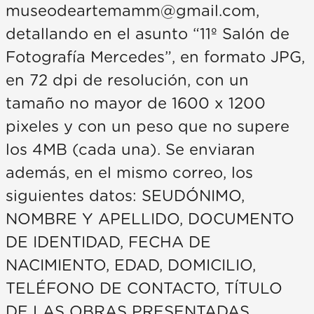
museodeartemamm@gmail.com,
detallando en el asunto “11º Salón de
Fotografía Mercedes”, en formato JPG,
en 72 dpi de resolución, con un
tamaño no mayor de 1600 x 1200
pixeles y con un peso que no supere
los 4MB (cada una). Se enviaran
además, en el mismo correo, los
siguientes datos: SEUDÓNIMO,
NOMBRE Y APELLIDO, DOCUMENTO
DE IDENTIDAD, FECHA DE
NACIMIENTO, EDAD, DOMICILIO,
TELÉFONO DE CONTACTO, TÍTULO
DE LAS OBRAS PRESENTADAS,