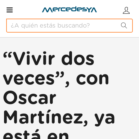
“Vivir dos
veces”, con
Oscar
Martínez, ya
está en