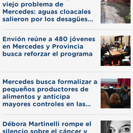
viejo problema de
Mercedes: aguas cloacales
salieron por los desagües
pluviales
Envión reúne a 480 jóvenes
en Mercedes y Provincia
busca reforzar el programa
Mercedes busca formalizar a
pequeños productores de
alimentos y anticipa
mayores controles en las
ferias
Débora Martinelli rompe el
silencio sobre el cáncer y