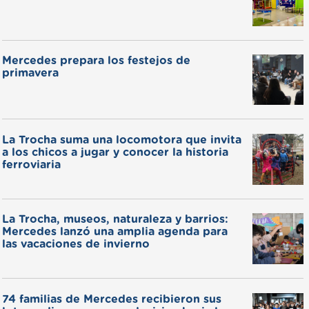
Mercedes prepara los festejos de
primavera
La Trocha suma una locomotora que invita
a los chicos a jugar y conocer la historia
ferroviaria
La Trocha, museos, naturaleza y barrios:
Mercedes lanzó una amplia agenda para
las vacaciones de invierno
74 familias de Mercedes recibieron sus