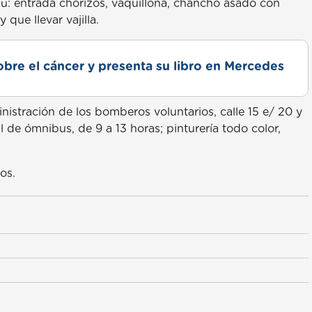
enú: entrada chorizos, vaquillona, chancho asado con
que llevar vajilla.
obre el cáncer y presenta su libro en Mercedes
nistración de los bomberos voluntarios, calle 15 e/ 20 y
l de ómnibus, de 9 a 13 horas; pinturería todo color,
os.