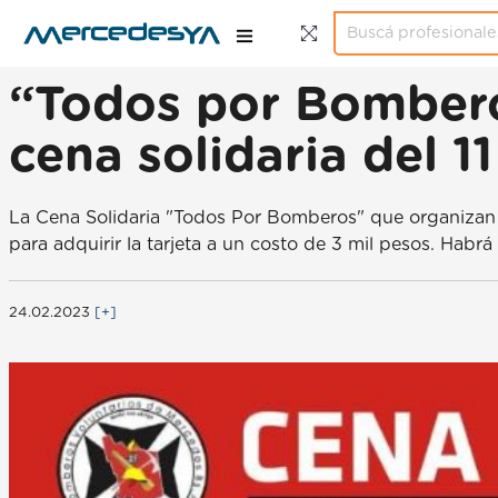
“Todos por Bomberos
cena solidaria del 1
La Cena Solidaria "Todos Por Bomberos" que organizan 
para adquirir la tarjeta a un costo de 3 mil pesos. Habr
24.02.2023
[+]