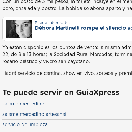
Con un costo de 3 mil pesos, la tarjeta incluye en el m
pero, ensalada y postre. La bebida se abona aparte y hay 
Puede Interesarte:
Débora Martinelli rompe el silencio s
Ya están disponibles los puntos de venta: la misma admi
22, de 9 a 13 horas; la Sociedad Rural Mercedes, termina
rosario plástico y vivero san cayetano.
Habrá servicio de cantina, show en vivo, sorteos y premi
Te puede servir en GuiaXpress
salame mercedino
salame mercedino artesanal
servicio de limpieza