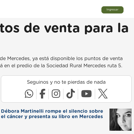
Ingresar
os de venta para la
de Mercedes, ya está disponible los puntos de venta
rá en el predio de la Sociedad Rural Mercedes ruta 5.
Seguinos y no te pierdas de nada
Débora Martinelli rompe el silencio sobre
el cáncer y presenta su libro en Mercedes