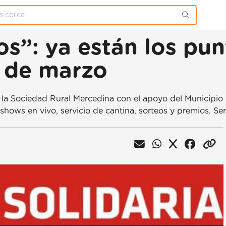
”: ya están los punt
1 de marzo
la Sociedad Rural Mercedina con el apoyo del Municipio 
á shows en vivo, servicio de cantina, sorteos y premios. Se