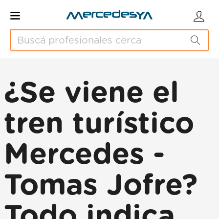
¿Se viene el
tren turístico
Mercedes -
Tomas Jofre?
Todo indica