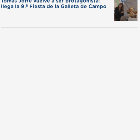
Tomás Jofré vuelve a ser protagonista:
llega la 9.ª Fiesta de la Galleta de Campo