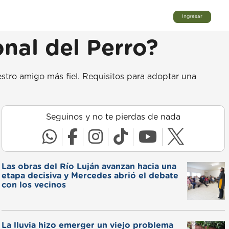
Ingresar
onal del Perro?
stro amigo más fiel. Requisitos para adoptar una
Seguinos y no te pierdas de nada
Las obras del Río Luján avanzan hacia una
etapa decisiva y Mercedes abrió el debate
con los vecinos
La lluvia hizo emerger un viejo problema