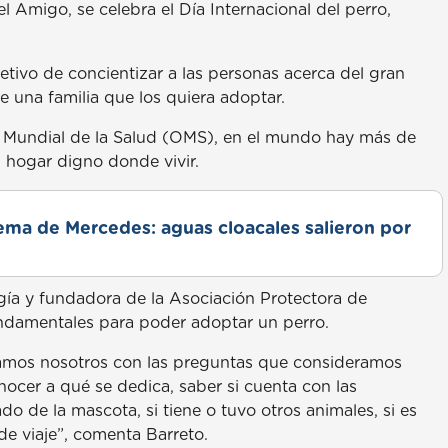
 Amigo, se celebra el Día Internacional del perro,
jetivo de concientizar a las personas acerca del gran
una familia que los quiera adoptar.
n Mundial de la Salud (OMS), en el mundo hay más de
n hogar digno donde vivir.
lema de Mercedes: aguas cloacales salieron por
ogía y fundadora de la Asociación Protectora de
undamentales para poder adoptar un perro.
mamos nosotros con las preguntas que consideramos
ocer a qué se dedica, saber si cuenta con las
o de la mascota, si tiene o tuvo otros animales, si es
de viaje”, comenta Barreto.