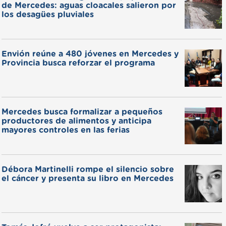
de Mercedes: aguas cloacales salieron por
los desagües pluviales
Envión reúne a 480 jóvenes en Mercedes y
Provincia busca reforzar el programa
Mercedes busca formalizar a pequeños
productores de alimentos y anticipa
mayores controles en las ferias
Débora Martinelli rompe el silencio sobre
el cáncer y presenta su libro en Mercedes