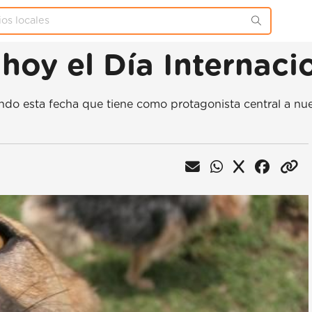
hoy el Día Internaci
do esta fecha que tiene como protagonista central a nue