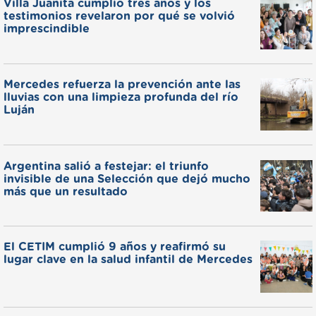
Villa Juanita cumplió tres años y los
testimonios revelaron por qué se volvió
imprescindible
Mercedes refuerza la prevención ante las
lluvias con una limpieza profunda del río
Luján
Argentina salió a festejar: el triunfo
invisible de una Selección que dejó mucho
más que un resultado
El CETIM cumplió 9 años y reafirmó su
lugar clave en la salud infantil de Mercedes