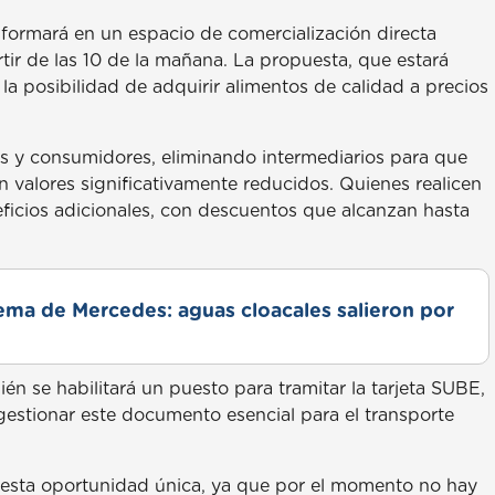
sformará en un espacio de comercialización directa
tir de las 10 de la mañana. La propuesta, que estará
 la posibilidad de adquirir alimentos de calidad a precios
res y consumidores, eliminando intermediarios para que
n valores significativamente reducidos. Quienes realicen
icios adicionales, con descuentos que alcanzan hasta
lema de Mercedes: aguas cloacales salieron por
n se habilitará un puesto para tramitar la tarjeta SUBE,
estionar este documento esencial para el transporte
 esta oportunidad única, ya que por el momento no hay