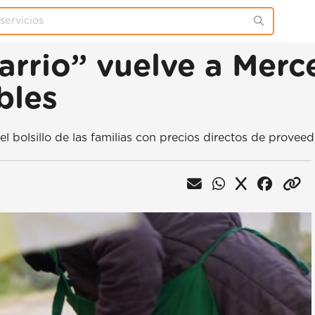
arrio” vuelve a Merc
bles
 el bolsillo de las familias con precios directos de prove