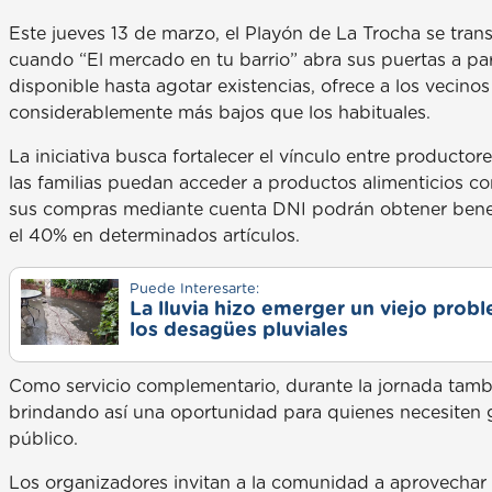
Este jueves 13 de marzo, el Playón de La Trocha se tran
cuando “El mercado en tu barrio” abra sus puertas a par
disponible hasta agotar existencias, ofrece a los vecinos
considerablemente más bajos que los habituales.
La iniciativa busca fortalecer el vínculo entre producto
las familias puedan acceder a productos alimenticios co
sus compras mediante cuenta DNI podrán obtener benef
el 40% en determinados artículos.
Puede Interesarte:
La lluvia hizo emerger un viejo prob
los desagües pluviales
Como servicio complementario, durante la jornada tambié
brindando así una oportunidad para quienes necesiten g
público.
Los organizadores invitan a la comunidad a aprovechar