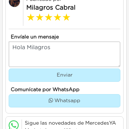
Milagros Cabral
★
★
★
★
★
Envíale un mensaje
Enviar
Comunícate por WhatsApp
Whatsapp
Sigue las novedades de MercedesYA