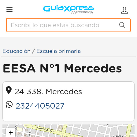
Educación
/
Escuela primaria
EESA N°1 Mercedes
24 338. Mercedes
2324405027
+