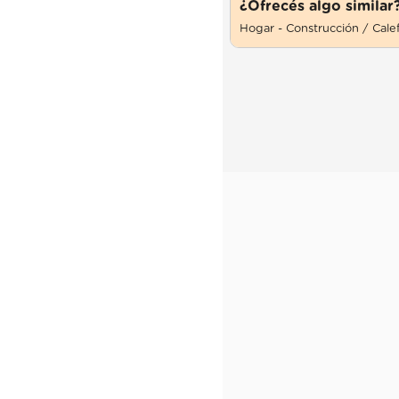
¿Ofrecés algo similar
Hogar - Construcción / Cale