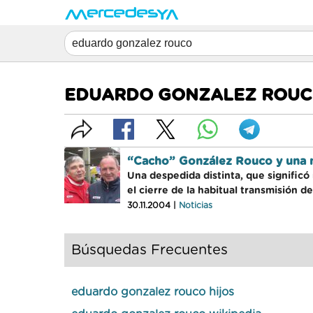
EDUARDO GONZALEZ ROU
“Cacho” González Rouco y una m
Una despedida distinta, que significó
el cierre de la habitual transmisión 
30.11.2004 |
Noticias
Búsquedas Frecuentes
eduardo gonzalez rouco hijos