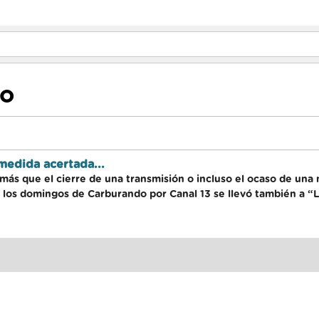
CO
edida acertada...
 más que el cierre de una transmisión o incluso el ocaso de un
de los domingos de Carburando por Canal 13 se llevó también a 