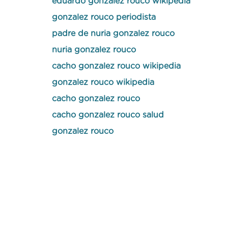
eduardo gonzalez rouco wikipedia
gonzalez rouco periodista
padre de nuria gonzalez rouco
nuria gonzalez rouco
cacho gonzalez rouco wikipedia
gonzalez rouco wikipedia
cacho gonzalez rouco
cacho gonzalez rouco salud
gonzalez rouco