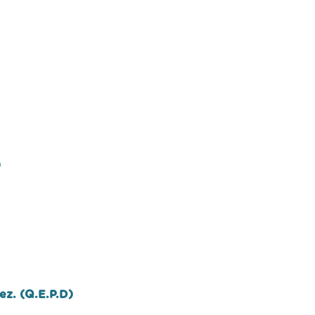
)
ez. (Q.E.P.D)