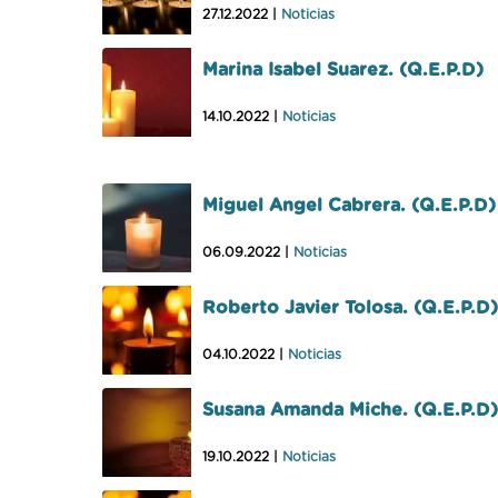
27.12.2022 |
Noticias
Marina Isabel Suarez. (Q.E.P.D)
14.10.2022 |
Noticias
Miguel Angel Cabrera. (Q.E.P.D)
06.09.2022 |
Noticias
Roberto Javier Tolosa. (Q.E.P.D)
04.10.2022 |
Noticias
Susana Amanda Miche. (Q.E.P.D)
19.10.2022 |
Noticias