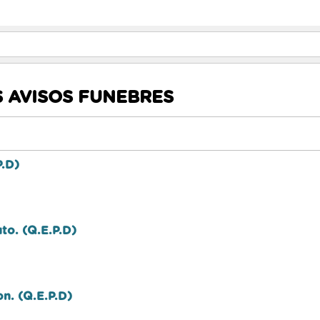
 AVISOS FUNEBRES
P.D)
to. (Q.E.P.D)
n. (Q.E.P.D)