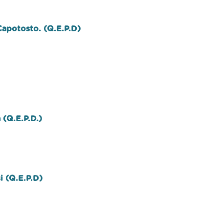
Capotosto. (Q.E.P.D)
 (Q.E.P.D.)
i (Q.E.P.D)