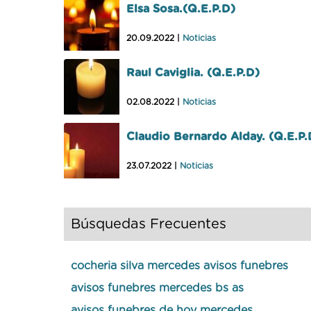
Elsa Sosa.(Q.E.P.D)
20.09.2022 |
Noticias
Raul Caviglia. (Q.E.P.D)
02.08.2022 |
Noticias
Claudio Bernardo Alday. (Q.E.P.
23.07.2022 |
Noticias
Búsquedas Frecuentes
cocheria silva mercedes avisos funebres
avisos funebres mercedes bs as
avisos funebres de hoy mercedes