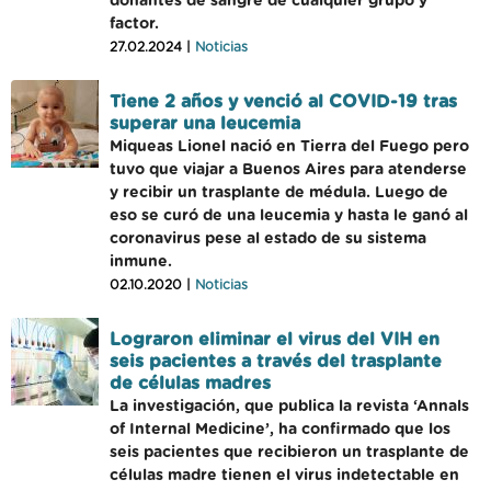
donantes de sangre de cualquier grupo y
factor.
27.02.2024 |
Noticias
Tiene 2 años y venció al COVID-19 tras
superar una leucemia
Miqueas Lionel nació en Tierra del Fuego pero
tuvo que viajar a Buenos Aires para atenderse
y recibir un trasplante de médula. Luego de
eso se curó de una leucemia y hasta le ganó al
coronavirus pese al estado de su sistema
inmune.
02.10.2020 |
Noticias
Lograron eliminar el virus del VIH en
seis pacientes a través del trasplante
de células madres
La investigación, que publica la revista ‘Annals
of Internal Medicine’, ha confirmado que los
seis pacientes que recibieron un trasplante de
células madre tienen el virus indetectable en