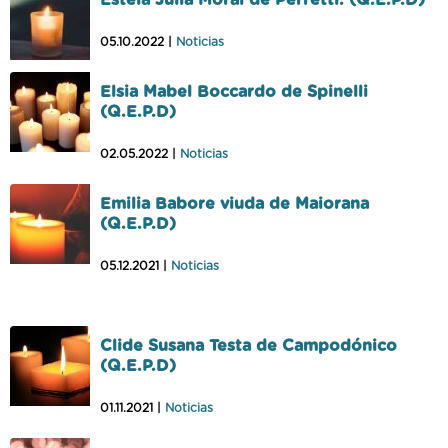
Estela Julia Moral de Perretti. (Q.E.P.D)
05.10.2022 |
Noticias
Elsia Mabel Boccardo de Spinelli
(Q.E.P.D)
02.05.2022 |
Noticias
Emilia Babore viuda de Maiorana
(Q.E.P.D)
05.12.2021 |
Noticias
Clide Susana Testa de Campodónico
(Q.E.P.D)
01.11.2021 |
Noticias