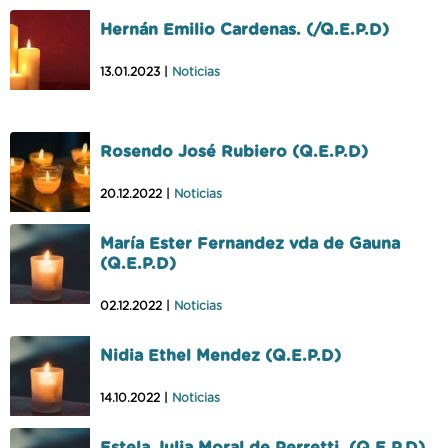
Hernán Emilio Cardenas. (/Q.E.P.D)
13.01.2023 |
Noticias
Rosendo José Rubiero (Q.E.P.D)
20.12.2022 |
Noticias
María Ester Fernandez vda de Gauna
(Q.E.P.D)
02.12.2022 |
Noticias
Nidia Ethel Mendez (Q.E.P.D)
14.10.2022 |
Noticias