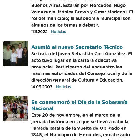
Buenos Aires. Estarán por Mercedes: Hugo
Valenzuela, Mónica Brown y Omar Moriconi. El
rol del municipio; la autonomía municipal son
algunos de los temas a debatir.
11.11.2022 |
Noticias
Asumió el nuevo Secretario Técnico
Se trata del joven Sebastián Cosi González. El
acto tuvo lugar en la cartera educativa
provincial. Participaron del encuentro las
máximas autoridades del Consejo local y de la
dirección general de Cultura y Educación.
14.09.2007 |
Noticias
Se conmemoró el Día de la Soberanía
Nacional
Este 20 de noviembre, en el marco de la
jornada histórica en la que se llevó a cabo la
llamada batalla de la Vuelta de Obligado en
1845, el Municipio de Mercedes, encabezado