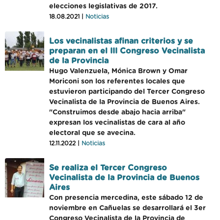
elecciones legislativas de 2017.
18.08.2021 |
Noticias
Los vecinalistas afinan criterios y se
preparan en el III Congreso Vecinalista
de la Provincia
Hugo Valenzuela, Mónica Brown y Omar
Moriconi son los referentes locales que
estuvieron participando del Tercer Congreso
Vecinalista de la Provincia de Buenos Aires.
"Construimos desde abajo hacia arriba"
expresan los vecinalistas de cara al año
electoral que se avecina.
12.11.2022 |
Noticias
Se realiza el Tercer Congreso
Vecinalista de la Provincia de Buenos
Aires
Con presencia mercedina, este sábado 12 de
noviembre en Cañuelas se desarrollará el 3er
Congreso Vecinalista de la Provincia de