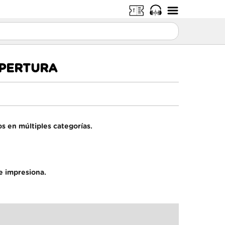
APERTURA
s en múltiples categorías.
ue impresiona.