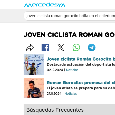
JOVEN CICLISTA ROMAN GO
Joven ciclista Román Gorocito br
Destacada actuación del deportista lo
02.12.2024 |
Noticias
Roman Gorocito: promesa del ci
El joven atleta se prepara para su de
27.11.2024 |
Noticias
Búsquedas Frecuentes