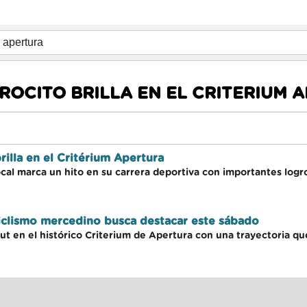
ROCITO BRILLA EN EL CRITERIUM 
illa en el Critérium Apertura
cal marca un hito en su carrera deportiva con importantes logro
clismo mercedino busca destacar este sábado
but en el histórico Criterium de Apertura con una trayectoria q