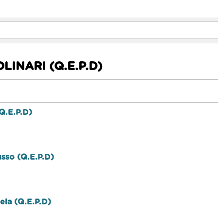
INARI (Q.E.P.D)
Q.E.P.D)
sso (Q.E.P.D)
rela (Q.E.P.D)