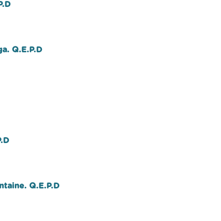
P.D
ga. Q.E.P.D
P.D
ontaine. Q.E.P.D