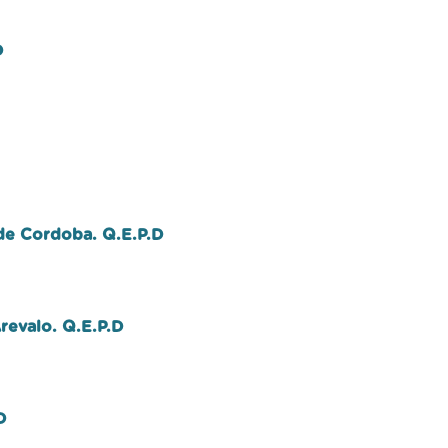
D
 de Cordoba. Q.E.P.D
revalo. Q.E.P.D
D