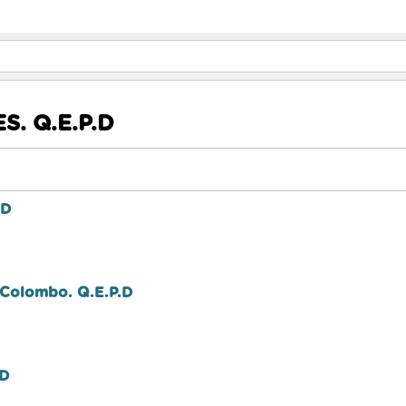
. Q.E.P.D
.D
e Colombo. Q.E.P.D
.D