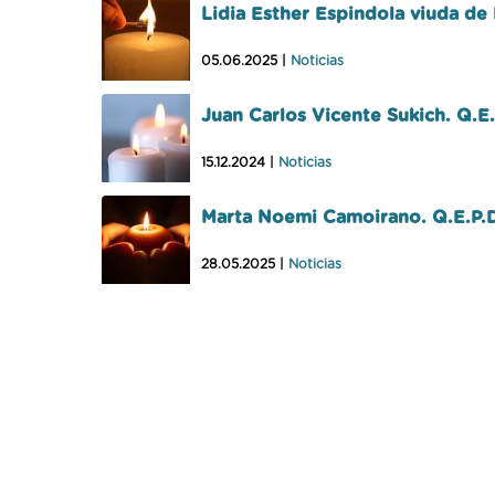
Lidia Esther Espindola viuda de 
05.06.2025 |
Noticias
Juan Carlos Vicente Sukich. Q.E
15.12.2024 |
Noticias
Marta Noemi Camoirano. Q.E.P.
28.05.2025 |
Noticias