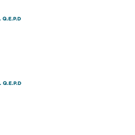
. Q.E.P.D
. Q.E.P.D