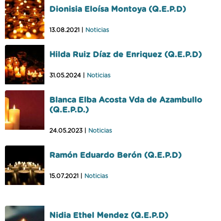
Dionisia Eloísa Montoya (Q.E.P.D)
13.08.2021 |
Noticias
Hilda Ruiz Díaz de Enriquez (Q.E.P.D)
31.05.2024 |
Noticias
Blanca Elba Acosta Vda de Azambullo
(Q.E.P.D.)
24.05.2023 |
Noticias
Ramón Eduardo Berón (Q.E.P.D)
15.07.2021 |
Noticias
Nidia Ethel Mendez (Q.E.P.D)