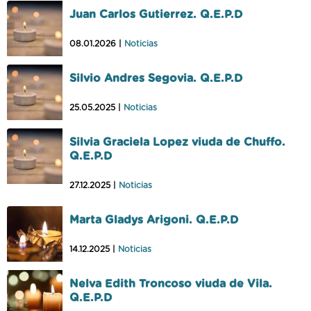
Juan Carlos Gutierrez. Q.E.P.D
08.01.2026 |
Noticias
Silvio Andres Segovia. Q.E.P.D
25.05.2025 |
Noticias
Silvia Graciela Lopez viuda de Chuffo.
Q.E.P.D
27.12.2025 |
Noticias
Marta Gladys Arigoni. Q.E.P.D
14.12.2025 |
Noticias
Nelva Edith Troncoso viuda de Vila.
Q.E.P.D