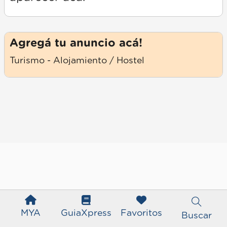
Agregá tu anuncio acá!
Turismo - Alojamiento / Hostel
MYA
GuiaXpress
Favoritos
Buscar