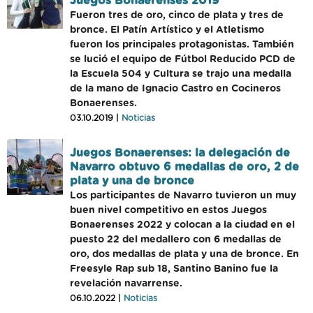
Juegos Bonaerenses 2019
Fueron tres de oro, cinco de plata y tres de
bronce. El Patín Artístico y el Atletismo
fueron los principales protagonistas. También
se lució el equipo de Fútbol Reducido PCD de
la Escuela 504 y Cultura se trajo una medalla
de la mano de Ignacio Castro en Cocineros
Bonaerenses.
03.10.2019 |
Noticias
Juegos Bonaerenses: la delegación de
Navarro obtuvo 6 medallas de oro, 2 de
plata y una de bronce
Los participantes de Navarro tuvieron un muy
buen nivel competitivo en estos Juegos
Bonaerenses 2022 y colocan a la ciudad en el
puesto 22 del medallero con 6 medallas de
oro, dos medallas de plata y una de bronce. En
Freesyle Rap sub 18, Santino Banino fue la
revelación navarrense.
06.10.2022 |
Noticias