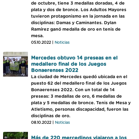
de octubre, tiene 3 medallas doradas, 4 de
plata y dos de bronce. Los Adultos Mayores
tuvieron protagonismo en la jornada en las
disciplinas: Damas y Caminantes. Dylan
Ramírez ganó medalla de oro en tenis de
mesa.
05.10.2022 |
Noticias
Mercedes obtuvo 14 preseas en el
medallero final de los Juegos
Bonaerenses 2022
La ciudad de Mercedes quedó ubicada en el
puesto 62 del medallero final de los Juegos
Bonaerenses 2022. Con un total de 14
preseas: 3 medallas de oro, 6 medallas de
plata y 5 medallas de bronce. Tenis de Mesa y
Atletismo, personas discapacidad, fueron las
disciplinas de oro.
08.10.2022 |
Noticias
Más de 220 mercedinos viajaron a los