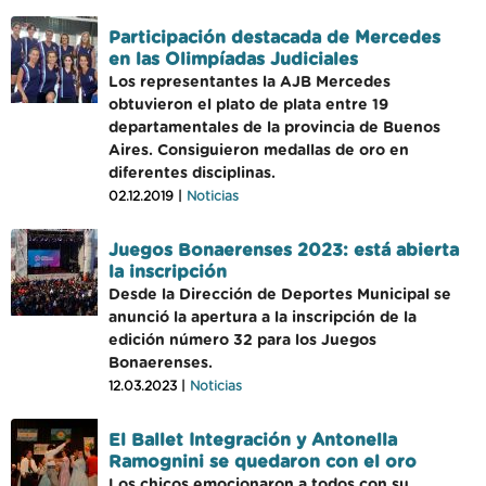
Participación destacada de Mercedes
en las Olimpíadas Judiciales
Los representantes la AJB Mercedes
obtuvieron el plato de plata entre 19
departamentales de la provincia de Buenos
Aires. Consiguieron medallas de oro en
diferentes disciplinas.
02.12.2019 |
Noticias
Juegos Bonaerenses 2023: está abierta
la inscripción
Desde la Dirección de Deportes Municipal se
anunció la apertura a la inscripción de la
edición número 32 para los Juegos
Bonaerenses.
12.03.2023 |
Noticias
El Ballet Integración y Antonella
Ramognini se quedaron con el oro
Los chicos emocionaron a todos con su