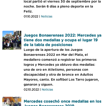
local partió el viernes 30 de septiembre por la
noche. Serán 6 días a pleno deporte en la
Felíz.
01.10.2022 |
Noticias
Juegos Bonaerenses 2022: Mercedes ya
tiene dos medallas y ocupa el lugar 19
de la tabla de posiciones
Luego de la apertura de los Juegos
Bonaerenses 2022 en Mar del Plata, el
medallero comenzó a registrar los primeros
logros y Mercedes ya obtuvo dos medallas:
una de oro en Atletismo, personas con
discapacidad y otra de bronce en Adultos
Mayores, canto. En softbol Los Tarro jugaron,
ganaron y siguen.
02.10.2022 |
Noticias
Mercedes cosechó once medallas en los