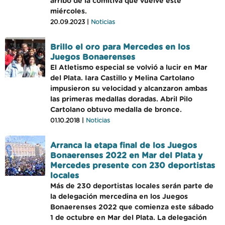
arribo de la comitiva que vuelve este
miércoles.
20.09.2023 |
Noticias
Brillo el oro para Mercedes en los
Juegos Bonaerenses
El Atletismo especial se volvió a lucir en Mar
del Plata. Iara Castillo y Melina Cartolano
impusieron su velocidad y alcanzaron ambas
las primeras medallas doradas. Abril Pilo
Cartolano obtuvo medalla de bronce.
01.10.2018 |
Noticias
Arranca la etapa final de los Juegos
Bonaerenses 2022 en Mar del Plata y
Mercedes presente con 230 deportistas
locales
Más de 230 deportistas locales serán parte de
la delegación mercedina en los Juegos
Bonaerenses 2022 que comienza este sábado
1 de octubre en Mar del Plata. La delegación