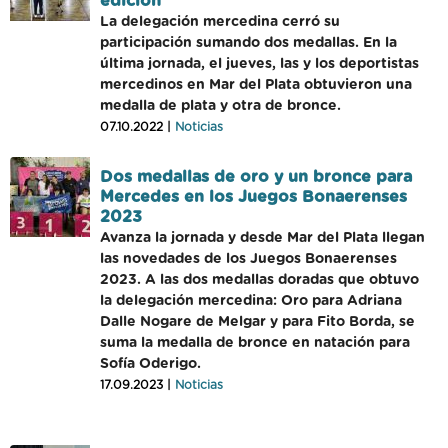
edición
La delegación mercedina cerró su
participación sumando dos medallas. En la
última jornada, el jueves, las y los deportistas
mercedinos en Mar del Plata obtuvieron una
medalla de plata y otra de bronce.
07.10.2022 |
Noticias
Dos medallas de oro y un bronce para
Mercedes en los Juegos Bonaerenses
2023
Avanza la jornada y desde Mar del Plata llegan
las novedades de los Juegos Bonaerenses
2023. A las dos medallas doradas que obtuvo
la delegación mercedina: Oro para Adriana
Dalle Nogare de Melgar y para Fito Borda, se
suma la medalla de bronce en natación para
Sofía Oderigo.
17.09.2023 |
Noticias