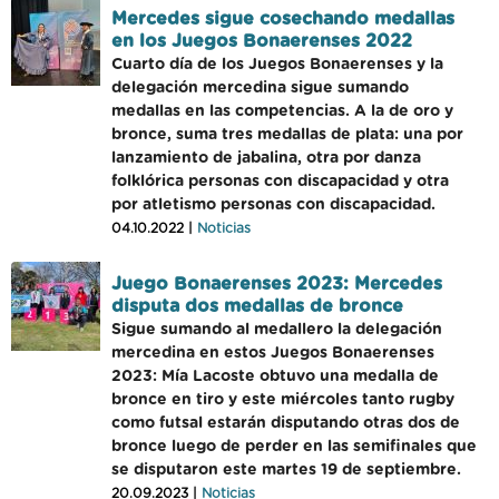
Mercedes sigue cosechando medallas
en los Juegos Bonaerenses 2022
Cuarto día de los Juegos Bonaerenses y la
delegación mercedina sigue sumando
medallas en las competencias. A la de oro y
bronce, suma tres medallas de plata: una por
lanzamiento de jabalina, otra por danza
folklórica personas con discapacidad y otra
por atletismo personas con discapacidad.
04.10.2022 |
Noticias
Juego Bonaerenses 2023: Mercedes
disputa dos medallas de bronce
Sigue sumando al medallero la delegación
mercedina en estos Juegos Bonaerenses
2023: Mía Lacoste obtuvo una medalla de
bronce en tiro y este miércoles tanto rugby
como futsal estarán disputando otras dos de
bronce luego de perder en las semifinales que
se disputaron este martes 19 de septiembre.
20.09.2023 |
Noticias