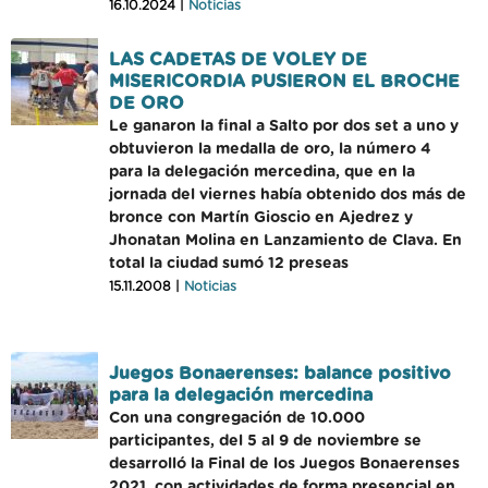
16.10.2024 |
Noticias
LAS CADETAS DE VOLEY DE
MISERICORDIA PUSIERON EL BROCHE
DE ORO
Le ganaron la final a Salto por dos set a uno y
obtuvieron la medalla de oro, la número 4
para la delegación mercedina, que en la
jornada del viernes había obtenido dos más de
bronce con Martín Gioscio en Ajedrez y
Jhonatan Molina en Lanzamiento de Clava. En
total la ciudad sumó 12 preseas
15.11.2008 |
Noticias
Juegos Bonaerenses: balance positivo
para la delegación mercedina
Con una congregación de 10.000
participantes, del 5 al 9 de noviembre se
desarrolló la Final de los Juegos Bonaerenses
2021, con actividades de forma presencial en