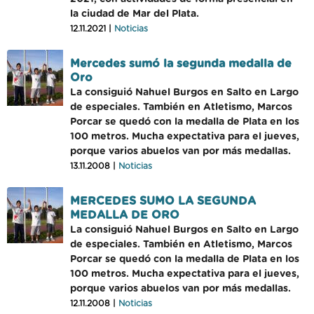
la ciudad de Mar del Plata.
12.11.2021 |
Noticias
Mercedes sumó la segunda medalla de
Oro
La consiguió Nahuel Burgos en Salto en Largo
de especiales. También en Atletismo, Marcos
Porcar se quedó con la medalla de Plata en los
100 metros. Mucha expectativa para el jueves,
porque varios abuelos van por más medallas.
13.11.2008 |
Noticias
MERCEDES SUMO LA SEGUNDA
MEDALLA DE ORO
La consiguió Nahuel Burgos en Salto en Largo
de especiales. También en Atletismo, Marcos
Porcar se quedó con la medalla de Plata en los
100 metros. Mucha expectativa para el jueves,
porque varios abuelos van por más medallas.
12.11.2008 |
Noticias