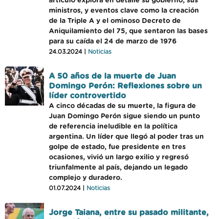
artículo explora en detalle su gobierno, sus
ministros, y eventos clave como la creación
de la Triple A y el ominoso Decreto de
Aniquilamiento del 75, que sentaron las bases
para su caída el 24 de marzo de 1976
24.03.2024 |
Noticias
A 50 años de la muerte de Juan
Domingo Perón: Reflexiones sobre un
líder controvertido
A cinco décadas de su muerte, la figura de
Juan Domingo Perón sigue siendo un punto
de referencia ineludible en la política
argentina. Un líder que llegó al poder tras un
golpe de estado, fue presidente en tres
ocasiones, vivió un largo exilio y regresó
triunfalmente al país, dejando un legado
complejo y duradero.
01.07.2024 |
Noticias
Jorge Taiana, entre su pasado militante,