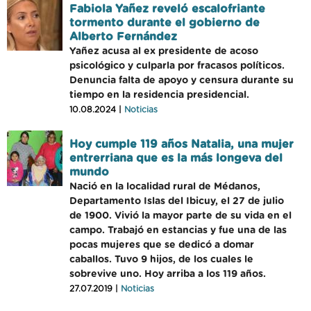
Fabiola Yañez reveló escalofriante
tormento durante el gobierno de
Alberto Fernández
Yañez acusa al ex presidente de acoso
psicológico y culparla por fracasos políticos.
Denuncia falta de apoyo y censura durante su
tiempo en la residencia presidencial.
10.08.2024 |
Noticias
Hoy cumple 119 años Natalia, una mujer
entrerriana que es la más longeva del
mundo
Nació en la localidad rural de Médanos,
Departamento Islas del Ibicuy, el 27 de julio
de 1900. Vivió la mayor parte de su vida en el
campo. Trabajó en estancias y fue una de las
pocas mujeres que se dedicó a domar
caballos. Tuvo 9 hijos, de los cuales le
sobrevive uno. Hoy arriba a los 119 años.
27.07.2019 |
Noticias