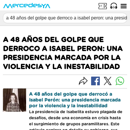
A 48 AÑOS DEL GOLPE QUE
DERROCO A ISABEL PERON: UNA
PRESIDENCIA MARCADA POR LA
VIOLENCIA Y LA INESTABILIDAD
A 48 años del golpe que derrocó a
Isabel Perón: una presidencia marcada
por la violencia y la inestabilidad
La presidencia de Isabelita estuvo plagada de
desafíos, desde una economía en crisis hasta
el surgimiento de grupos paramilitares. Este