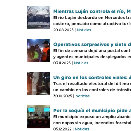
Mientras Luján controla el río, 
El río Luján desbordó en Mercedes tras
costero, pensado como atractivo turí
20.08.2025 |
Noticias
Operativos sorpresivos y siete
El fin de semana dejó una postal cont
y agentes municipales desplegados e
03.11.2025 |
Noticias
Un giro en los controles viales: 
Tras el resultado electoral del últim
un cambio en los controles de tránsito
30.10.2025 |
Noticias
Por la sequía el municipio pide 
El municipio expuso un amplio abanico
con napas sin agua, incendios forest
05.12.2022 |
Noticias