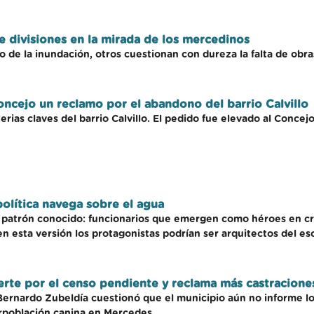
e divisiones en la mirada de los mercedinos
 de la inundación, otros cuestionan con dureza la falta de obras
oncejo un reclamo por el abandono del barrio Calvillo
rias claves del barrio Calvillo. El pedido fue elevado al Concejo
política navega sobre el agua
 patrón conocido: funcionarios que emergen como héroes en cr
 en esta versión los protagonistas podrían ser arquitectos del e
ierte por el censo pendiente y reclama más castracione
 Bernardo Zubeldía cuestionó que el municipio aún no informe l
rpoblación canina en Mercedes.