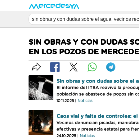
SIN OBRAS Y CON DUDAS S
EN LOS POZOS DE MERCEDE
Sin obras y con dudas sobre el 
El informe del ITBA reavivó la preocu
población se abastece de pozos sin c
10.11.2025 |
Noticias
Caos vial y falta de controles: 
Vecinos denuncian picadas, maniobras
efectivas y presencia estatal para fre
24.10.2025 |
Noticias