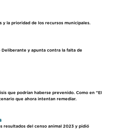
 y la prioridad de los recursos municipales.
 Deliberante y apunta contra la falta de
isis que podrían haberse prevenido. Como en "El
scenario que ahora intentan remediar.
s
os resultados del censo animal 2023 y pidió