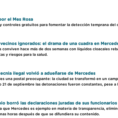
por el Mes Rosa
 y controles gratuitos para fomentar la detección temprana del
 vecinos ignorados: el drama de una cuadra en Merced
inos conviven hace más de dos semanas con líquidos cloacales re
s y riesgos para la salud.
tecnia ilegal volvió a adueñarse de Mercedes
es una postal preocupante: la ciudad se transformó en un campo
o 21 de septiembre las detonaciones fueron constantes, pese a
pio borró las declaraciones juradas de sus funcionarios
 que Mercedes es ejemplo en materia de transparencia, eliminó d
enas horas después de que se difundiera su contenido.