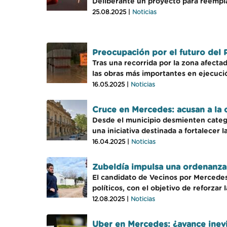
Deliberante un proyecto para reemplaz
25.08.2025 |
Noticias
Preocupación por el futuro del 
Tras una recorrida por la zona afecta
las obras más importantes en ejecució
16.05.2025 |
Noticias
Cruce en Mercedes: acusan a la 
Desde el municipio desmienten categó
una iniciativa destinada a fortalecer 
16.04.2025 |
Noticias
Zubeldía impulsa una ordenanza 
El candidato de Vecinos por Mercedes
políticos, con el objetivo de reforzar 
12.08.2025 |
Noticias
Uber en Mercedes: ¿avance inevi