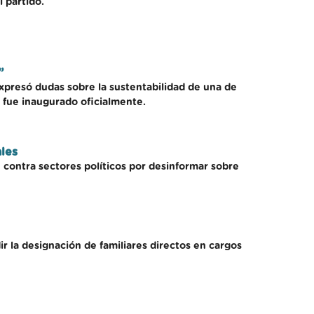
 partido.
”
expresó dudas sobre la sustentabilidad de una de
o fue inaugurado oficialmente.
les
contra sectores políticos por desinformar sobre
 la designación de familiares directos en cargos