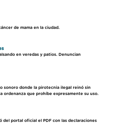
 cáncer de mama en la ciudad.
es
balsando en veredas y patios. Denuncian
 sonoro donde la pirotecnia ilegal reinó sin
 la ordenanza que prohíbe expresamente su uso.
el portal oficial el PDF con las declaraciones