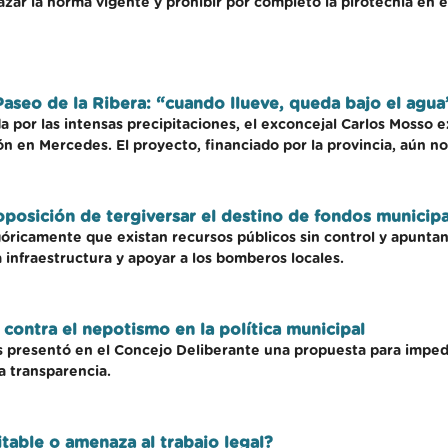
ar la norma vigente y prohibir por completo la pirotecnia en el
Paseo de la Ribera: “cuando llueve, queda bajo el agua
da por las intensas precipitaciones, el exconcejal Carlos Mosso 
n en Mercedes. El proyecto, financiado por la provincia, aún n
oposición de tergiversar el destino de fondos municipa
ricamente que existan recursos públicos sin control y apuntan 
la infraestructura y apoyar a los bomberos locales.
contra el nepotismo en la política municipal
 presentó en el Concejo Deliberante una propuesta para impedir
la transparencia.
table o amenaza al trabajo legal?