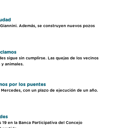
iudad
ís Giannini. Además, se construyen nuevos pozos
eclamos
es sigue sin cumplirse. Las quejas de los vecinos
 y animales.
amos por los puentes
en Mercedes, con un plazo de ejecución de un año.
edes
 19 en la Banca Participativa del Concejo