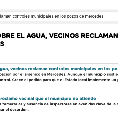
OBRE EL AGUA, VECINOS RECLAMA
S
agua, vecinos reclaman controles municipales en los p
pación por el arsénico en Mercedes. Aunque el municipio sostie
ontrol. Crece el pedido para que el Estado local implemente un
el reclamo vecinal que el municipio no atiende
 temerarias y ausencia de inspectores en avenidas clave de la 
nar el desorden.