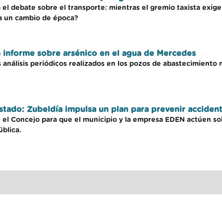
a el debate sobre el transporte: mientras el gremio taxista exig
 a un cambio de época?
n informe sobre arsénico en el agua de Mercedes
 análisis periódicos realizados en los pozos de abastecimiento
estado: Zubeldía impulsa un plan para prevenir acciden
 el Concejo para que el municipio y la empresa EDEN actúen so
ública.