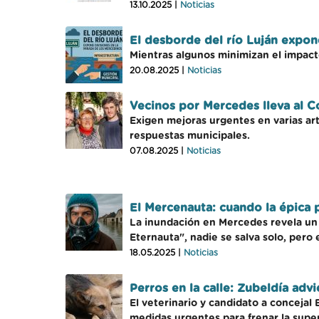
13.10.2025 |
Noticias
El desborde del río Luján expon
Mientras algunos minimizan el impacto
20.08.2025 |
Noticias
Vecinos por Mercedes lleva al C
Exigen mejoras urgentes en varias arte
respuestas municipales.
07.08.2025 |
Noticias
El Mercenauta: cuando la épica 
La inundación en Mercedes revela un
Eternauta", nadie se salva solo, pero
18.05.2025 |
Noticias
Perros en la calle: Zubeldía adv
El veterinario y candidato a concejal
medidas urgentes para frenar la supe