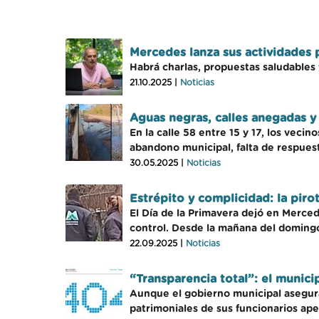
Mercedes lanza sus actividades 
Habrá charlas, propuestas saludables
21.10.2025 |
Noticias
Aguas negras, calles anegadas y
En la calle 58 entre 15 y 17, los vec
abandono municipal, falta de respuesta
30.05.2025 |
Noticias
Estrépito y complicidad: la piro
El Día de la Primavera dejó en Merced
control. Desde la mañana del doming
22.09.2025 |
Noticias
“Transparencia total”: el munici
Aunque el gobierno municipal asegura
patrimoniales de sus funcionarios ap