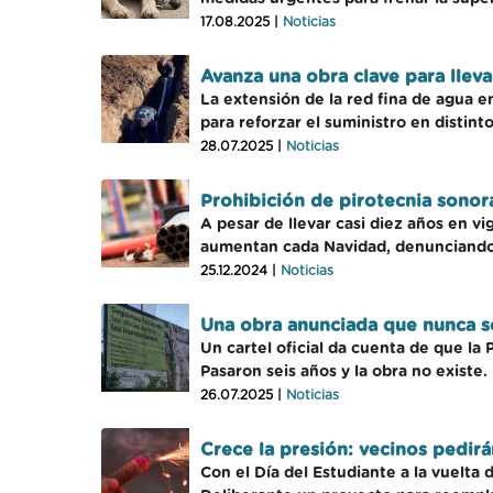
17.08.2025 |
Noticias
Avanza una obra clave para llev
La extensión de la red fina de agua e
para reforzar el suministro en distint
28.07.2025 |
Noticias
Prohibición de pirotecnia sonor
A pesar de llevar casi diez años en v
aumentan cada Navidad, denunciando l
25.12.2024 |
Noticias
Una obra anunciada que nunca se
Un cartel oficial da cuenta de que la
Pasaron seis años y la obra no existe.
26.07.2025 |
Noticias
Crece la presión: vecinos pedirá
Con el Día del Estudiante a la vuelta