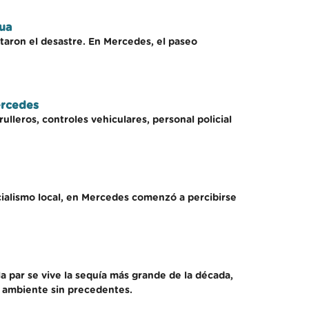
gua
vitaron el desastre. En Mercedes, el paseo
ercedes
lleros, controles vehiculares, personal policial
icialismo local, en Mercedes comenzó a percibirse
la par se vive la sequía más grande de la década,
l ambiente sin precedentes.