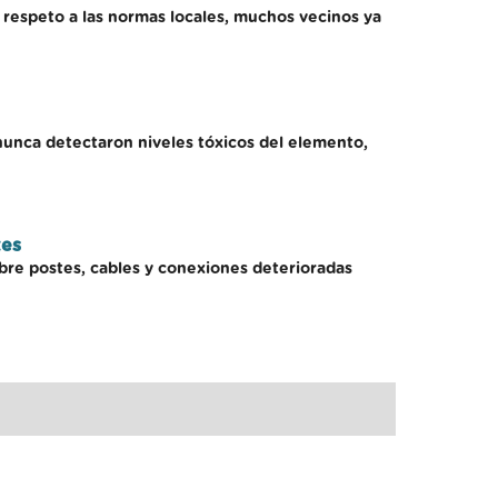
e respeto a las normas locales, muchos vecinos ya
 nunca detectaron niveles tóxicos del elemento,
tes
bre postes, cables y conexiones deterioradas