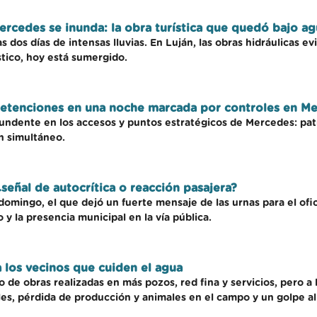
Mercedes se inunda: la obra turística que quedó bajo a
 dos días de intensas lluvias. En Luján, las obras hidráulicas e
stico, hoy está sumergido.
 detenciones en una noche marcada por controles en M
undente en los accesos y puntos estratégicos de Mercedes: patru
n simultáneo.
¿señal de autocrítica o reacción pasajera?
o domingo, el que dejó un fuerte mensaje de las urnas para el of
 y la presencia municipal en la vía pública.
a los vecinos que cuiden el agua
 de obras realizadas en más pozos, red fina y servicios, pero a 
ales, pérdida de producción y animales en el campo y un golpe a