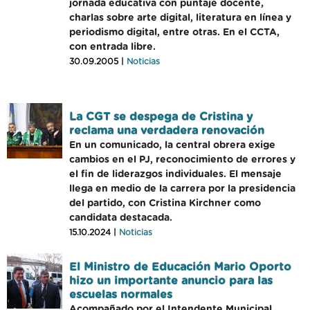
jornada educativa con puntaje docente,
charlas sobre arte digital, literatura en línea y
periodismo digital, entre otras. En el CCTA,
con entrada libre.
30.09.2005 |
Noticias
La CGT se despega de Cristina y
reclama una verdadera renovación
En un comunicado, la central obrera exige
cambios en el PJ, reconocimiento de errores y
el fin de liderazgos individuales. El mensaje
llega en medio de la carrera por la presidencia
del partido, con Cristina Kirchner como
candidata destacada.
15.10.2024 |
Noticias
El Ministro de Educación Mario Oporto
hizo un importante anuncio para las
escuelas normales
Acompañado por el Intendente Municipal