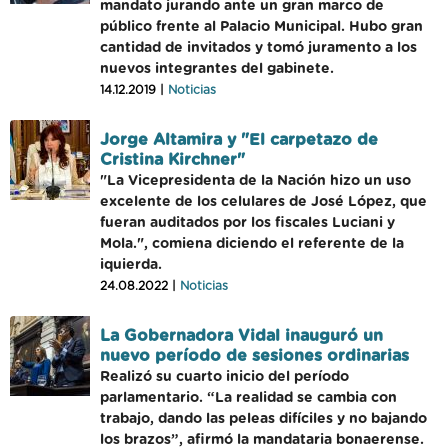
mandato jurando ante un gran marco de
público frente al Palacio Municipal. Hubo gran
cantidad de invitados y tomó juramento a los
nuevos integrantes del gabinete.
14.12.2019 |
Noticias
Jorge Altamira y "El carpetazo de
Cristina Kirchner"
"La Vicepresidenta de la Nación hizo un uso
excelente de los celulares de José López, que
fueran auditados por los fiscales Luciani y
Mola.", comiena diciendo el referente de la
iquierda.
24.08.2022 |
Noticias
La Gobernadora Vidal inauguró un
nuevo período de sesiones ordinarias
Realizó su cuarto inicio del período
parlamentario. “La realidad se cambia con
trabajo, dando las peleas difíciles y no bajando
los brazos”, afirmó la mandataria bonaerense.