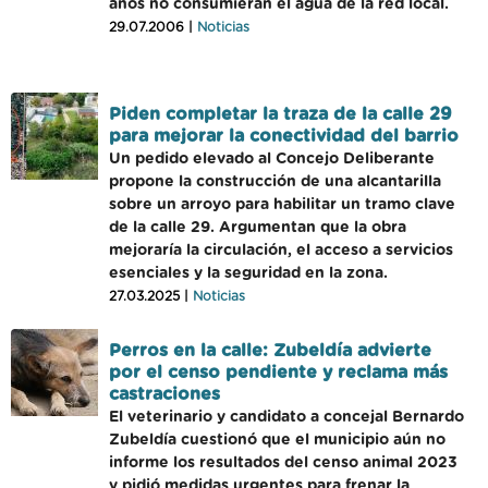
años no consumieran el agua de la red local.
29.07.2006 |
Noticias
Piden completar la traza de la calle 29
para mejorar la conectividad del barrio
Un pedido elevado al Concejo Deliberante
propone la construcción de una alcantarilla
sobre un arroyo para habilitar un tramo clave
de la calle 29. Argumentan que la obra
mejoraría la circulación, el acceso a servicios
esenciales y la seguridad en la zona.
27.03.2025 |
Noticias
Perros en la calle: Zubeldía advierte
por el censo pendiente y reclama más
castraciones
El veterinario y candidato a concejal Bernardo
Zubeldía cuestionó que el municipio aún no
informe los resultados del censo animal 2023
y pidió medidas urgentes para frenar la