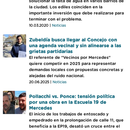
solucionar la falta de agua en varios barrios de
la ciudad. Los ediles coinciden en la
importante inversión que debe realizarse para
terminar con el problema.
10.03.2020 |
Noticias
Zubeldía busca llegar al Concejo con
una agenda vecinal y sin alinearse a las
grietas partidarias
El referente de "Vecinos por Mercedes"
quiere competir en 2025 para representar
demandas locales con propuestas concretas y
alejadas del ruido nacional.
20.06.2025 |
Noticias
Pollacchi vs. Ponce: tensión política
por una obra en la Escuela 19 de
Mercedes
El inicio de los trabajos de entoscado y
empedrado en la prolongación de calle 11, que
beneficia a la EP19, desató un cruce entre el