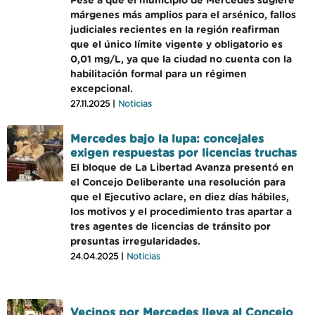
Pese a que el municipio de Mercedes sugiere
márgenes más amplios para el arsénico, fallos
judiciales recientes en la región reafirman
que el único límite vigente y obligatorio es
0,01 mg/L, ya que la ciudad no cuenta con la
habilitación formal para un régimen
excepcional.
27.11.2025 |
Noticias
Mercedes bajo la lupa: concejales
exigen respuestas por licencias truchas
El bloque de La Libertad Avanza presentó en
el Concejo Deliberante una resolución para
que el Ejecutivo aclare, en diez días hábiles,
los motivos y el procedimiento tras apartar a
tres agentes de licencias de tránsito por
presuntas irregularidades.
24.04.2025 |
Noticias
Vecinos por Mercedes lleva al Concejo