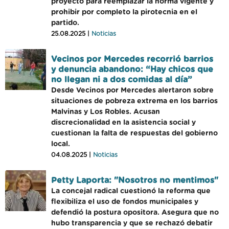
proyecto para reemplazar la norma vigente y
prohibir por completo la pirotecnia en el
partido.
25.08.2025 |
Noticias
Vecinos por Mercedes recorrió barrios
y denuncia abandono: “Hay chicos que
no llegan ni a dos comidas al día”
Desde Vecinos por Mercedes alertaron sobre
situaciones de pobreza extrema en los barrios
Malvinas y Los Robles. Acusan
discrecionalidad en la asistencia social y
cuestionan la falta de respuestas del gobierno
local.
04.08.2025 |
Noticias
Petty Laporta: "Nosotros no mentimos"
La concejal radical cuestionó la reforma que
flexibiliza el uso de fondos municipales y
defendió la postura opositora. Asegura que no
hubo transparencia y que se rechazó debatir