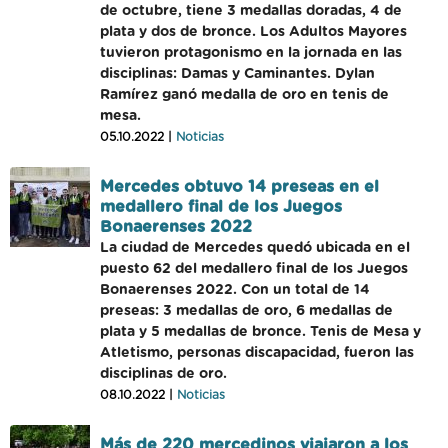
de octubre, tiene 3 medallas doradas, 4 de
plata y dos de bronce. Los Adultos Mayores
tuvieron protagonismo en la jornada en las
disciplinas: Damas y Caminantes. Dylan
Ramírez ganó medalla de oro en tenis de
mesa.
05.10.2022 |
Noticias
Mercedes obtuvo 14 preseas en el
medallero final de los Juegos
Bonaerenses 2022
La ciudad de Mercedes quedó ubicada en el
puesto 62 del medallero final de los Juegos
Bonaerenses 2022. Con un total de 14
preseas: 3 medallas de oro, 6 medallas de
plata y 5 medallas de bronce. Tenis de Mesa y
Atletismo, personas discapacidad, fueron las
disciplinas de oro.
08.10.2022 |
Noticias
Más de 220 mercedinos viajaron a los