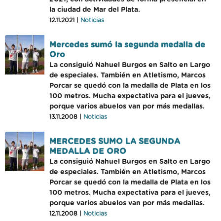
la ciudad de Mar del Plata.
12.11.2021 |
Noticias
Mercedes sumó la segunda medalla de
Oro
La consiguió Nahuel Burgos en Salto en Largo
de especiales. También en Atletismo, Marcos
Porcar se quedó con la medalla de Plata en los
100 metros. Mucha expectativa para el jueves,
porque varios abuelos van por más medallas.
13.11.2008 |
Noticias
MERCEDES SUMO LA SEGUNDA
MEDALLA DE ORO
La consiguió Nahuel Burgos en Salto en Largo
de especiales. También en Atletismo, Marcos
Porcar se quedó con la medalla de Plata en los
100 metros. Mucha expectativa para el jueves,
porque varios abuelos van por más medallas.
12.11.2008 |
Noticias