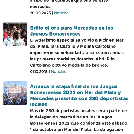
arribo de la comitiva que vuelve este
miércoles.
20.09.2023 |
Noticias
Brillo el oro para Mercedes en los
Juegos Bonaerenses
El Atletismo especial se volvió a lucir en Mar
del Plata. Iara Castillo y Melina Cartolano
impusieron su velocidad y alcanzaron ambas
las primeras medallas doradas. Abril Pilo
Cartolano obtuvo medalla de bronce.
01.10.2018 |
Noticias
Arranca la etapa final de los Juegos
Bonaerenses 2022 en Mar del Plata y
Mercedes presente con 230 deportistas
locales
Más de 230 deportistas locales serán parte de
la delegación mercedina en los Juegos
Bonaerenses 2022 que comienza este sábado
1 de octubre en Mar del Plata. La delegación