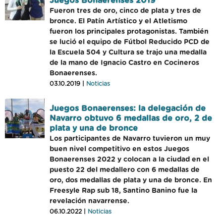
Juegos Bonaerenses 2019
Fueron tres de oro, cinco de plata y tres de
bronce. El Patín Artístico y el Atletismo
fueron los principales protagonistas. También
se lució el equipo de Fútbol Reducido PCD de
la Escuela 504 y Cultura se trajo una medalla
de la mano de Ignacio Castro en Cocineros
Bonaerenses.
03.10.2019 |
Noticias
Juegos Bonaerenses: la delegación de
Navarro obtuvo 6 medallas de oro, 2 de
plata y una de bronce
Los participantes de Navarro tuvieron un muy
buen nivel competitivo en estos Juegos
Bonaerenses 2022 y colocan a la ciudad en el
puesto 22 del medallero con 6 medallas de
oro, dos medallas de plata y una de bronce. En
Freesyle Rap sub 18, Santino Banino fue la
revelación navarrense.
06.10.2022 |
Noticias