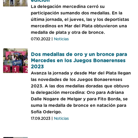
edición
La delegación mercedina cerró su
participación sumando dos medallas. En la
última jornada, el jueves, las y los deportistas
mercedinos en Mar del Plata obtuvieron una
medalla de plata y otra de bronce.
07.10.2022 |
Noticias
Dos medallas de oro y un bronce para
Mercedes en los Juegos Bonaerenses
2023
Avanza la jornada y desde Mar del Plata llegan
las novedades de los Juegos Bonaerenses
2023. A las dos medallas doradas que obtuvo
la delegación mercedina: Oro para Adriana
Dalle Nogare de Melgar y para Fito Borda, se
suma la medalla de bronce en natación para
Sofía Oderigo.
17.09.2023 |
Noticias