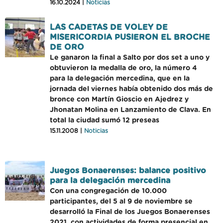
16.10.2024 |
Noticias
LAS CADETAS DE VOLEY DE
MISERICORDIA PUSIERON EL BROCHE
DE ORO
Le ganaron la final a Salto por dos set a uno y
obtuvieron la medalla de oro, la número 4
para la delegación mercedina, que en la
jornada del viernes había obtenido dos más de
bronce con Martín Gioscio en Ajedrez y
Jhonatan Molina en Lanzamiento de Clava. En
total la ciudad sumó 12 preseas
15.11.2008 |
Noticias
Juegos Bonaerenses: balance positivo
para la delegación mercedina
Con una congregación de 10.000
participantes, del 5 al 9 de noviembre se
desarrolló la Final de los Juegos Bonaerenses
2021, con actividades de forma presencial en