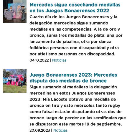
Mercedes sigue cosechando medallas
en los Juegos Bonaerenses 2022
Cuarto día de los Juegos Bonaerenses y la
delegación mercedina sigue sumando
medallas en las competencias. A la de oro y
bronce, suma tres medallas de plata: una por
lanzamiento de jabalina, otra por danza
folklórica personas con discapacidad y otra
por atletismo personas con discapacidad.
04.10.2022 |
Noticias
Juego Bonaerenses 2023: Mercedes
disputa dos medallas de bronce
Sigue sumando al medallero la delegación
mercedina en estos Juegos Bonaerenses
2023: Mía Lacoste obtuvo una medalla de
bronce en tiro y este miércoles tanto rugby
como futsal estarán disputando otras dos de
bronce luego de perder en las semifinales que
se disputaron este martes 19 de septiembre.
20.09.2023 |
Noticias