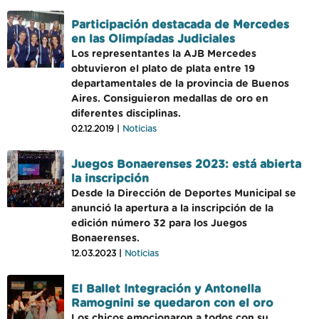
Participación destacada de Mercedes
en las Olimpíadas Judiciales
Los representantes la AJB Mercedes
obtuvieron el plato de plata entre 19
departamentales de la provincia de Buenos
Aires. Consiguieron medallas de oro en
diferentes disciplinas.
02.12.2019 |
Noticias
Juegos Bonaerenses 2023: está abierta
la inscripción
Desde la Dirección de Deportes Municipal se
anunció la apertura a la inscripción de la
edición número 32 para los Juegos
Bonaerenses.
12.03.2023 |
Noticias
El Ballet Integración y Antonella
Ramognini se quedaron con el oro
Los chicos emocionaron a todos con su