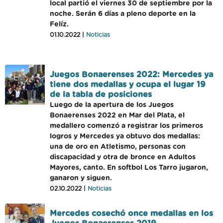
local partió el viernes 30 de septiembre por la
noche. Serán 6 días a pleno deporte en la
Felíz.
01.10.2022 |
Noticias
Juegos Bonaerenses 2022: Mercedes ya
tiene dos medallas y ocupa el lugar 19
de la tabla de posiciones
Luego de la apertura de los Juegos
Bonaerenses 2022 en Mar del Plata, el
medallero comenzó a registrar los primeros
logros y Mercedes ya obtuvo dos medallas:
una de oro en Atletismo, personas con
discapacidad y otra de bronce en Adultos
Mayores, canto. En softbol Los Tarro jugaron,
ganaron y siguen.
02.10.2022 |
Noticias
Mercedes cosechó once medallas en los