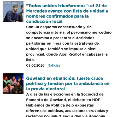
"Todos unidos triunfaremos": el PJ de
Mercedes avanza con lista de unidad y
nombres confirmados para la
conducción local
Con un esquema consensuado y sin
competencia interna, el peronismo mercedino
se encamina a presentar autoridades
partidarias en línea con la estrategia de
unidad que también se impulsa a nivel
provincial, donde Axel Kicillof encabezará la
lista.
08.02.2026 |
Noticias
Gowland en ebullición: fuerte cruce
político y tensión por la ambulancia en
la previa electoral
A días de las elecciones en la Sociedad de
Fomento de Gowland, el debate en HDP -
Hablemos de Política dejó expuestas
diferencias políticas, acusaciones cruzadas y
reclamos por salud, seguridad y autonomía