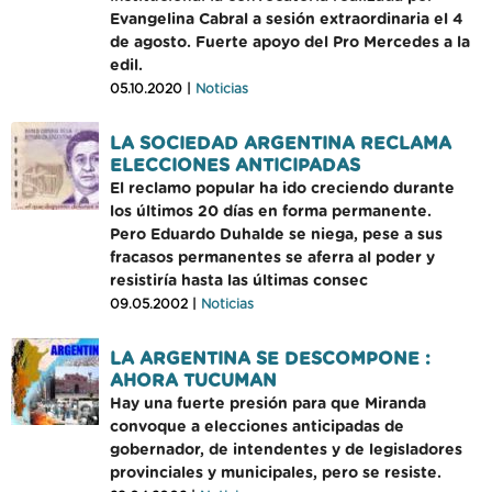
Evangelina Cabral a sesión extraordinaria el 4
de agosto. Fuerte apoyo del Pro Mercedes a la
edil.
05.10.2020 |
Noticias
LA SOCIEDAD ARGENTINA RECLAMA
ELECCIONES ANTICIPADAS
El reclamo popular ha ido creciendo durante
los últimos 20 días en forma permanente.
Pero Eduardo Duhalde se niega, pese a sus
fracasos permanentes se aferra al poder y
resistiría hasta las últimas consec
09.05.2002 |
Noticias
LA ARGENTINA SE DESCOMPONE :
AHORA TUCUMAN
Hay una fuerte presión para que Miranda
convoque a elecciones anticipadas de
gobernador, de intendentes y de legisladores
provinciales y municipales, pero se resiste.