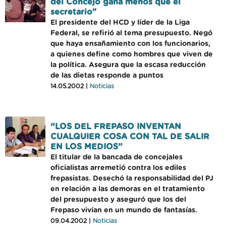
del Concejo gana menos que el
secretario"
El presidente del HCD y líder de la Liga
Federal, se refirió al tema presupuesto. Negó
que haya ensañamiento con los funcionarios,
a quienes define como hombres que viven de
la política. Asegura que la escasa reducción
de las dietas responde a puntos
14.05.2002 |
Noticias
“LOS DEL FREPASO INVENTAN
CUALQUIER COSA CON TAL DE SALIR
EN LOS MEDIOS”
El titular de la bancada de concejales
oficialistas arremetió contra los ediles
frepasistas. Desechó la responsabilidad del PJ
en relación a las demoras en el tratamiento
del presupuesto y aseguró que los del
Frepaso vivían en un mundo de fantasías.
09.04.2002 |
Noticias