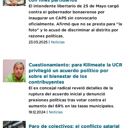
con fines partidarios
El intendente libertario de 25 de Mayo cargó
contra el gobernador bonaerense por
inaugurar un CAPS sin convocarlo
oficialmente. Afirmó que no se presta para “la
foto” y lo acusó de discriminar al distrito por
razones políticas.
23.05.2025 |
Noticias
Cuestionamiento: para Killmeate la UCR
privilegió un acuerdo político por
sobre el bienestar de los
contribuyentes
El ex concejal radical reveló detalles de la
ruptura del acuerdo inicial y denunció
presiones políticas tras votar contra el
aumento del 69% en las tasas municipales.
19.12.2024 |
Noticias
Paro de colectivos: el conflicto salarial