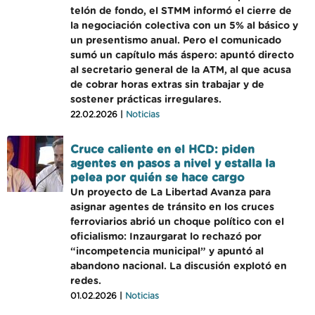
telón de fondo, el STMM informó el cierre de
la negociación colectiva con un 5% al básico y
un presentismo anual. Pero el comunicado
sumó un capítulo más áspero: apuntó directo
al secretario general de la ATM, al que acusa
de cobrar horas extras sin trabajar y de
sostener prácticas irregulares.
22.02.2026 |
Noticias
Cruce caliente en el HCD: piden
agentes en pasos a nivel y estalla la
pelea por quién se hace cargo
Un proyecto de La Libertad Avanza para
asignar agentes de tránsito en los cruces
ferroviarios abrió un choque político con el
oficialismo: Inzaurgarat lo rechazó por
“incompetencia municipal” y apuntó al
abandono nacional. La discusión explotó en
redes.
01.02.2026 |
Noticias