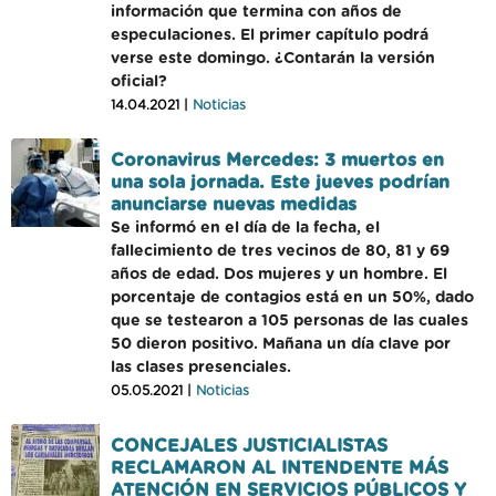
información que termina con años de
especulaciones. El primer capítulo podrá
verse este domingo. ¿Contarán la versión
oficial?
14.04.2021 |
Noticias
Coronavirus Mercedes: 3 muertos en
una sola jornada. Este jueves podrían
anunciarse nuevas medidas
Se informó en el día de la fecha, el
fallecimiento de tres vecinos de 80, 81 y 69
años de edad. Dos mujeres y un hombre. El
porcentaje de contagios está en un 50%, dado
que se testearon a 105 personas de las cuales
50 dieron positivo. Mañana un día clave por
las clases presenciales.
05.05.2021 |
Noticias
CONCEJALES JUSTICIALISTAS
RECLAMARON AL INTENDENTE MÁS
ATENCIÓN EN SERVICIOS PÚBLICOS Y