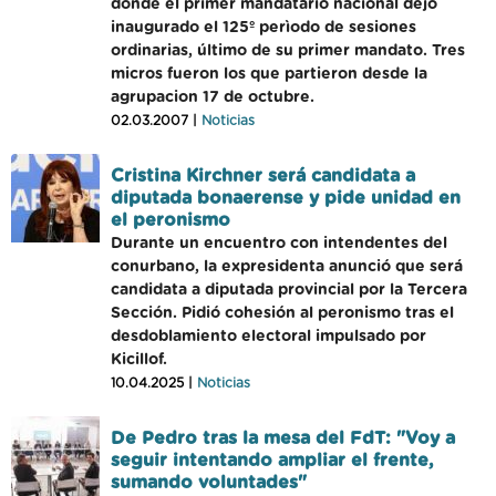
donde el primer mandatario nacional dejó
inaugurado el 125º perìodo de sesiones
ordinarias, último de su primer mandato. Tres
micros fueron los que partieron desde la
agrupacion 17 de octubre.
02.03.2007 |
Noticias
Cristina Kirchner será candidata a
diputada bonaerense y pide unidad en
el peronismo
Durante un encuentro con intendentes del
conurbano, la expresidenta anunció que será
candidata a diputada provincial por la Tercera
Sección. Pidió cohesión al peronismo tras el
desdoblamiento electoral impulsado por
Kicillof.
10.04.2025 |
Noticias
De Pedro tras la mesa del FdT: "Voy a
seguir intentando ampliar el frente,
sumando voluntades"