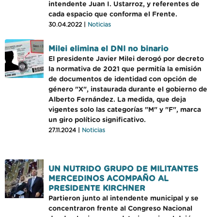
intendente Juan I. Ustarroz, y referentes de
cada espacio que conforma el Frente.
30.04.2022 |
Noticias
Milei elimina el DNI no binario
El presidente Javier Milei derogó por decreto
la normativa de 2021 que permitía la emisión
de documentos de identidad con opción de
género "X", instaurada durante el gobierno de
Alberto Fernández. La medida, que deja
vigentes solo las categorías "M" y "F", marca
un giro político significativo.
27.11.2024 |
Noticias
UN NUTRIDO GRUPO DE MILITANTES
MERCEDINOS ACOMPAÑO AL
PRESIDENTE KIRCHNER
Partieron junto al intendente municipal y se
concentraron frente al Congreso Nacional