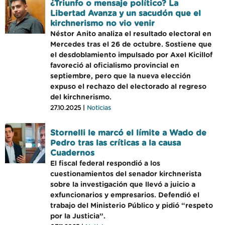
¿Triunfo o mensaje político? La
Libertad Avanza y un sacudón que el
kirchnerismo no vio venir
Néstor Anito analiza el resultado electoral en
Mercedes tras el 26 de octubre. Sostiene que
el desdoblamiento impulsado por Axel Kicillof
favoreció al oficialismo provincial en
septiembre, pero que la nueva elección
expuso el rechazo del electorado al regreso
del kirchnerismo.
27.10.2025 |
Noticias
Stornelli le marcó el límite a Wado de
Pedro tras las críticas a la causa
Cuadernos
El fiscal federal respondió a los
cuestionamientos del senador kirchnerista
sobre la investigación que llevó a juicio a
exfuncionarios y empresarios. Defendió el
trabajo del Ministerio Público y pidió “respeto
por la Justicia”.