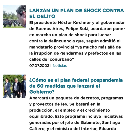
LANZAN UN PLAN DE SHOCK CONTRA
EL DELITO
El presidente Néstor Kirchner y el gobernador
de Buenos Aires, Felipe Solá, acordaron poner
en marcha un plan de shock para luchar
contra la delincuencia que, según admitió el
mandatario provincial "va mucho más allá de
la irrupción de gendarmes y prefectos en las
calles del conurbano"
07.07.2003 |
Noticias
¿Cómo es el plan federal pospandemia
de 60 medidas que lanzará el
Gobierno?
Abarcará un paquete de decretos, programas
y proyectos de ley. Se basará en la
producción, el empleo y el crecimiento
equilibrado. Este programa incluye iniciativas
generadas por el jefe de Gabinete, Santiago
Cafiero; y el ministro del Interior, Eduardo