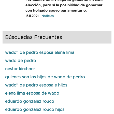
Fernández no arriesga su gobierno en esta
elección, pero sí la posibilidad de gobernar
con holgado apoyo parlamentario.
13.11.2021 |
Noticias
Búsquedas Frecuentes
wado'' de pedro esposa elena lima
wado de pedro
nestor kirchner
quienes son los hijos de wado de pedro
wado'' de pedro esposa e hijos
elena lima esposa de wado
eduardo gonzalez rouco
eduardo gonzalez rouco hijos