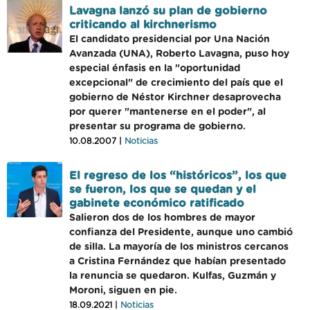
Lavagna lanzó su plan de gobierno
criticando al kirchnerismo
El candidato presidencial por Una Nación
Avanzada (UNA), Roberto Lavagna, puso hoy
especial énfasis en la "oportunidad
excepcional" de crecimiento del país que el
gobierno de Néstor Kirchner desaprovecha
por querer "mantenerse en el poder", al
presentar su programa de gobierno.
10.08.2007 |
Noticias
El regreso de los “históricos”, los que
se fueron, los que se quedan y el
gabinete económico ratificado
Salieron dos de los hombres de mayor
confianza del Presidente, aunque uno cambió
de silla. La mayoría de los ministros cercanos
a Cristina Fernández que habían presentado
la renuncia se quedaron. Kulfas, Guzmán y
Moroni, siguen en pie.
18.09.2021 |
Noticias