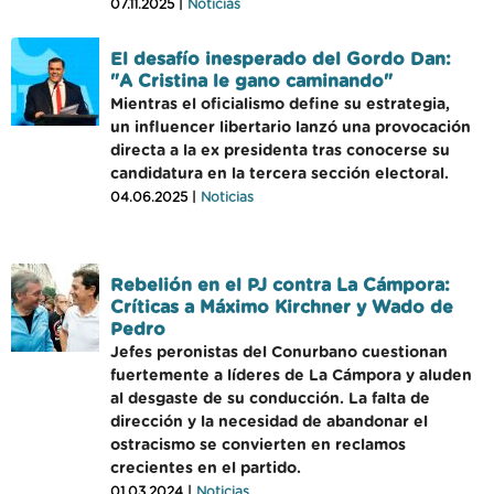
07.11.2025 |
Noticias
El desafío inesperado del Gordo Dan:
"A Cristina le gano caminando"
Mientras el oficialismo define su estrategia,
un influencer libertario lanzó una provocación
directa a la ex presidenta tras conocerse su
candidatura en la tercera sección electoral.
04.06.2025 |
Noticias
Rebelión en el PJ contra La Cámpora:
Críticas a Máximo Kirchner y Wado de
Pedro
Jefes peronistas del Conurbano cuestionan
fuertemente a líderes de La Cámpora y aluden
al desgaste de su conducción. La falta de
dirección y la necesidad de abandonar el
ostracismo se convierten en reclamos
crecientes en el partido.
01.03.2024 |
Noticias